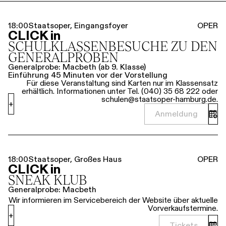
18:00
Staatsoper, Eingangsfoyer
OPER
CLICK in
SCHULKLASSEN­BESUCHE ZU DEN
GENERALPROBEN
Generalprobe: Macbeth (ab 9. Klasse)
Einführung 45 Minuten vor der Vorstellung
Für diese Veranstaltung sind Karten nur im Klassensatz
erhältlich. Informationen unter Tel. (040) 35 68 222 oder
schulen@staatsoper-hamburg.de.
+
Anmeldung
18:00
Staatsoper, Großes Haus
OPER
CLICK in
SNEAK KLUB
Generalprobe: Macbeth
Wir informieren im Servicebereich der Website über aktuelle
Vorverkaufstermine.
+
Tickets