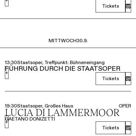
Tickets
MITTWOCH
30.9.
13:30
Staatsoper, Treffpunkt: Bühneneingang
FÜHRUNG DURCH DIE STAATSOPER
+
Tickets
19:30
Staatsoper, Großes Haus
OPER
LUCIA DI LAMMERMOOR
GAETANO DONIZETTI
+
Tickets