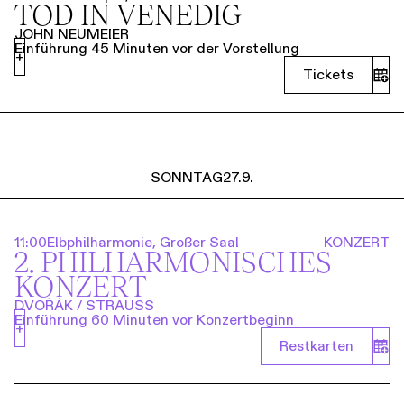
TOD IN VENEDIG
JOHN NEUMEIER
Einführung 45 Minuten vor der Vorstellung
+
Tickets
SONNTAG
27.9.
11:00
Elbphilharmonie, Großer Saal
KONZERT
2. PHILHARMO­NISCHES
KONZERT
DVOŘÁK / STRAUSS
Einführung 60 Minuten vor Konzertbeginn
+
Restkarten