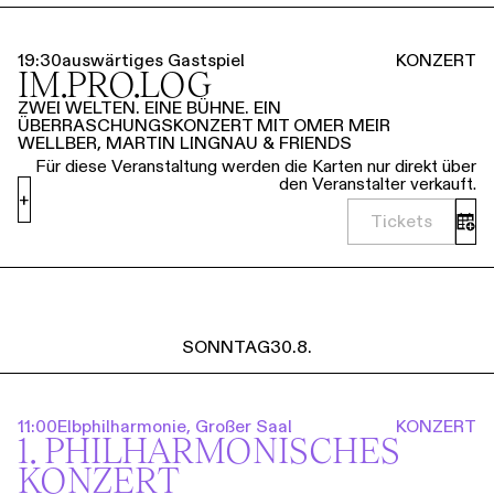
Führungen
Jobs
Kontakt
19:30
auswärtiges Gastspiel
KONZERT
IM.PRO.LOG
ZWEI WELTEN. EINE BÜHNE. EIN
ÜBERRASCHUNGSKONZERT MIT OMER MEIR
WELLBER, MARTIN LINGNAU & FRIENDS
Für diese Veranstaltung werden die Karten nur direkt über
den Veranstalter verkauft.
+
Tickets
SONNTAG
30.8.
11:00
Elbphilharmonie, Großer Saal
KONZERT
1. PHILHARMO­NISCHES
KONZERT