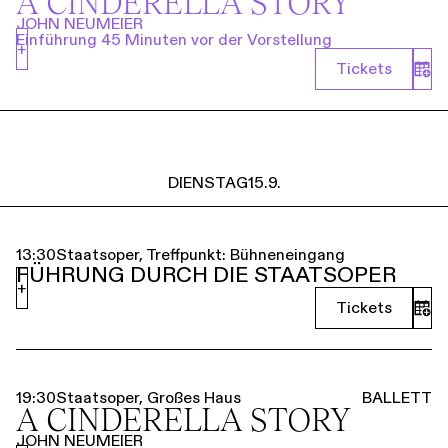
A CINDERELLA STORY
JOHN NEUMEIER
Einführung 45 Minuten vor der Vorstellung
+
Tickets
DIENSTAG
15.9.
13:30
Staatsoper, Treffpunkt: Bühneneingang
FÜHRUNG DURCH DIE STAATSOPER
+
Tickets
19:30
Staatsoper, Großes Haus
BALLETT
A CINDERELLA STORY
JOHN NEUMEIER