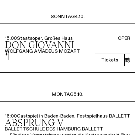
SONNTAG
4.10.
15:00
Staatsoper, Großes Haus
OPER
DON GIOVANNI
WOLFGANG AMADEUS MOZART
+
Tickets
MONTAG
5.10.
18:00
Gastspiel in Baden-Baden, Festspielhaus
BALLETT
ABSPRUNG V
BALLETTSCHULE DES HAMBURG BALLETT