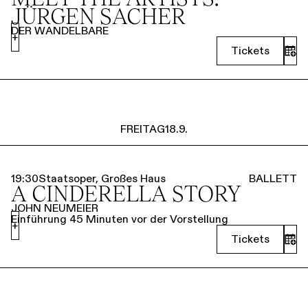
JÜRGEN SACHER
DER WANDELBARE
+
Tickets
FREITAG
18.9.
19:30
Staatsoper, Großes Haus
BALLETT
A CINDERELLA STORY
JOHN NEUMEIER
Einführung 45 Minuten vor der Vorstellung
+
Tickets