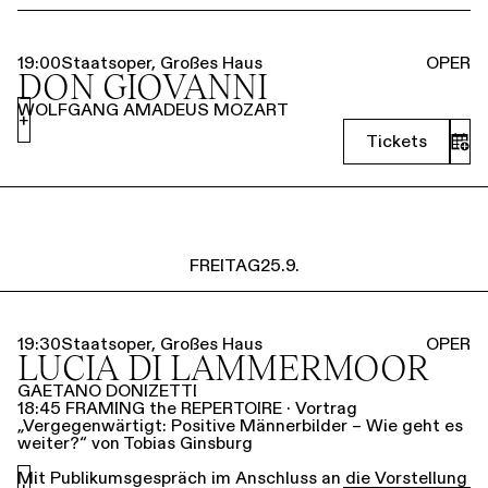
19:00
Staatsoper, Großes Haus
OPER
DON GIOVANNI
WOLFGANG AMADEUS MOZART
+
Tickets
FREITAG
25.9.
19:30
Staatsoper, Großes Haus
OPER
LUCIA DI LAMMERMOOR
GAETANO DONIZETTI
18:45 FRAMING the REPERTOIRE · Vortrag
„Vergegenwärtigt: Positive Männerbilder – Wie geht es
weiter?“ von Tobias Ginsburg
Mit Publikumsgespräch im Anschluss an die Vorstellung
+