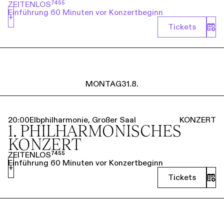
ZEITENLOS⁷⁴⁵⁵
Einführung 60 Minuten vor Konzertbeginn
+
Tickets
MONTAG
31.8.
20:00
Elbphilharmonie, Großer Saal
KONZERT
1. PHILHARMO­NISCHES
KONZERT
ZEITENLOS⁷⁴⁵⁵
Einführung 60 Minuten vor Konzertbeginn
+
Tickets