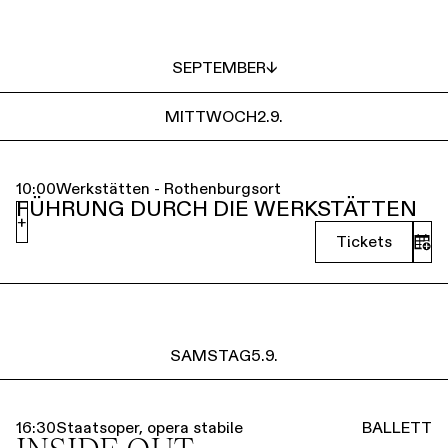
SEPTEMBER
↓
MITTWOCH
2.9.
10:00
Werkstätten - Rothenburgsort
FÜHRUNG DURCH DIE WERKSTÄTTEN
+
Tickets
SAMSTAG
5.9.
16:30
Staatsoper, opera stabile
BALLETT