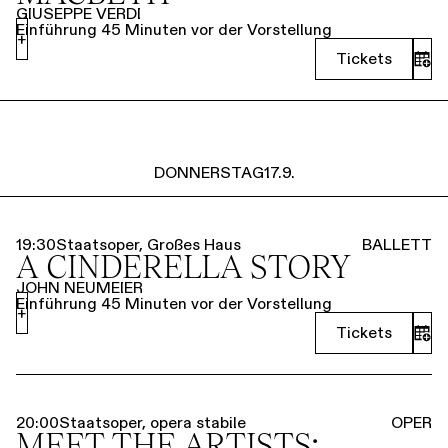
GIUSEPPE VERDI
Einführung 45 Minuten vor der Vorstellung
+
Tickets
DONNERSTAG
17.9.
19:30
Staatsoper, Großes Haus
BALLETT
A CINDERELLA STORY
JOHN NEUMEIER
Einführung 45 Minuten vor der Vorstellung
+
Tickets
20:00
Staatsoper, opera stabile
OPER
MEET THE ARTISTS: