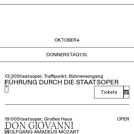
OKTOBER
↓
DONNERSTAG
1.10.
13:30
Staatsoper, Treffpunkt: Bühneneingang
FÜHRUNG DURCH DIE STAATSOPER
+
Tickets
19:00
Staatsoper, Großes Haus
OPER
DON GIOVANNI
WOLFGANG AMADEUS MOZART