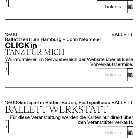
+
Tickets
19:00
BALLETT
Ballettzentrum Hamburg – John Neumeier
CLICK in
TANZ FÜR MICH
Wir informieren im Servicebereich der Website über aktuelle
Vorverkaufstermine.
+
Tickets
19:00
Gastspiel in Baden-Baden, Festspielhaus
BALLETT
BALLETT-WERKSTATT
Für diese Veranstaltung werden die Karten nur direkt über
den Veranstalter verkauft.
+
Tickets