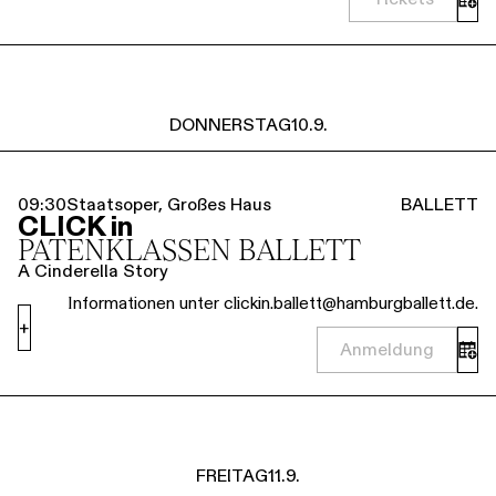
DONNERSTAG
10.9.
09:30
Staatsoper, Großes Haus
BALLETT
CLICK in
PATENKLASSEN BALLETT
A Cinderella Story
Informationen unter clickin.ballett@hamburgballett.de.
+
Anmeldung
FREITAG
11.9.