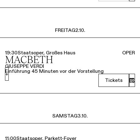
FREITAG
2.10.
19:30
Staatsoper, Großes Haus
OPER
MACBETH
GIUSEPPE VERDI
Einführung 45 Minuten vor der Vorstellung
+
Tickets
SAMSTAG
3.10.
11:00
Staatsoper, Parkett-Foyer