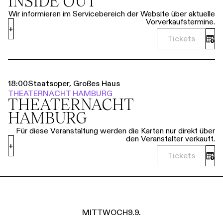
INSIDE OUT
Wir informieren im Servicebereich der Website über aktuelle
Vorverkaufstermine.
+
Tickets
18:00
Staatsoper, Großes Haus
THEATERNACHT HAMBURG
THEATER­NACHT
HAMBURG
Für diese Veranstaltung werden die Karten nur direkt über
den Veranstalter verkauft.
+
Tickets
MITTWOCH
9.9.