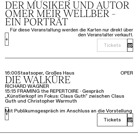
DER MUSIKER UND AUTOR
OMER MEIR WELLBER –
EIN PORTRÄT
Für diese Veranstaltung werden die Karten nur direkt über
den Veranstalter verkauft.
+
Tickets
16:00
Staatsoper, Großes Haus
OPER
DIE WALKÜRE
RICHARD WAGNER
15:15 FRAMING the REPERTOIRE · Gespräch
„Künstlerkopf im Fokus: Claus Guth“ zwischen Claus
Guth und Christopher Warmuth
Mit Publikumsgespräch im Anschluss an die Vorstellung
+
Tickets