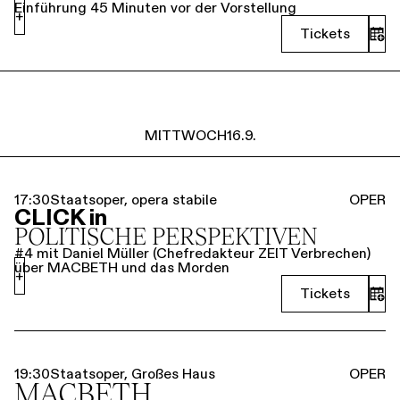
Einführung 45 Minuten vor der Vorstellung
+
Tickets
MITTWOCH
16.9.
17:30
Staatsoper, opera stabile
OPER
CLICK in
POLITISCHE PERSPEKTIVEN
#4 mit Daniel Müller (Chefredakteur ZEIT Verbrechen)
über MACBETH und das Morden
+
Tickets
19:30
Staatsoper, Großes Haus
OPER
MACBETH