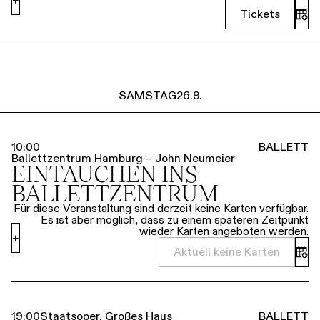
Tickets
SAMSTAG
26.9.
10:00
BALLETT
Ballettzentrum Hamburg – John Neumeier
EINTAUCHEN INS
BALLETTZENTRUM
Für diese Veranstaltung sind derzeit keine Karten verfügbar.
Es ist aber möglich, dass zu einem späteren Zeitpunkt
wieder Karten angeboten werden.
+
Aktuell keine Karten
19:00
Staatsoper, Großes Haus
BALLETT