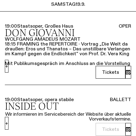
SAMSTAG
19.9.
19:00
Staatsoper, Großes Haus
OPER
DON GIOVANNI
WOLFGANG AMADEUS MOZART
18:15 FRAMING the REPERTOIRE · Vortrag „Die Welt da
draußen: Eros und Thanatos – Das unstillbare Verlangen
im Kampf gegen die Endlichkeit“ von Prof. Dr. Vera King
Mit Publikumsgespräch im Anschluss an die Vorstellung
+
Tickets
19:00
Staatsoper, opera stabile
BALLETT
INSIDE OUT
Wir informieren im Servicebereich der Website über aktuelle
Vorverkaufstermine.
+
Tickets