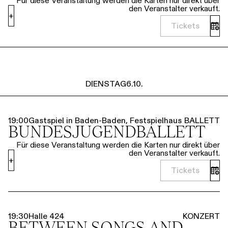
Für diese Veranstaltung werden die Karten nur direkt über
den Veranstalter verkauft.
+
Tickets
DIENSTAG
6.10.
19:00
Gastspiel in Baden-Baden, Festspielhaus
BALLETT
BUNDESJUGENDBALLETT
Für diese Veranstaltung werden die Karten nur direkt über
den Veranstalter verkauft.
+
Tickets
19:30
Halle 424
KONZERT
BETWEEN SONGS AND