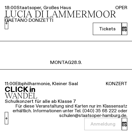
18:00
Staatsoper, Großes Haus
OPER
LUCIA DI LAMMERMOOR
GAETANO DONIZETTI
+
Tickets
MONTAG
28.9.
11:00
Elbphilharmonie, Kleiner Saal
KONZERT
CLICK in
WANDEL
Schulkonzert für alle ab Klasse 7
Für diese Veranstaltung sind Karten nur im Klassensatz
erhältlich. Informationen unter Tel. (040) 35 68 222 oder
schulen@staatsoper-hamburg.de.
+
Anmeldung