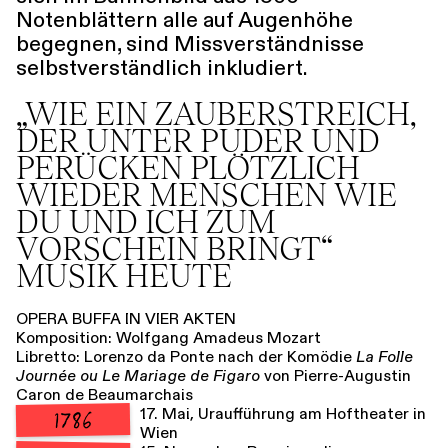
Notenblättern alle auf Augenhöhe
begegnen, sind Missverständnisse
selbstverständlich inkludiert.
„WIE EIN ZAUBER­STREICH,
DER UNTER PUDER UND
PERÜCKEN PLÖTZLICH
WIEDER MENSCHEN WIE
DU UND ICH ZUM
VORSCHEIN BRINGT“
MUSIK HEUTE
OPERA BUFFA IN VIER AKTEN
Komposition: Wolfgang Amadeus Mozart
Libretto: Lorenzo da Ponte nach der Komödie
La Folle
Journée ou Le Mariage de Figaro
von Pierre-Augustin
Caron de Beaumarchais
17. Mai, Uraufführung am Hoftheater in
1786
Wien