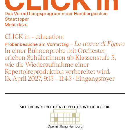
Rahmenp
Das Vermittlungsprogramm der Hamburgischen
Staatsoper
Mehr dazu
CLICK in – education:
–
Le nozze di Figaro
Probenbesuche am Vormittag
In einer Bühnenprobe mit Orchester
erleben Schüler:innen ab Klassenstufe 5,
wie die Wiederaufnahme einer
Repertoireproduktion vorbereitet wird.
13. April 2027, 9:15 – 11:45 · Eingangsfoyer
MIT FREUNDLICHER UNTERSTÜTZUNG DURCH DIE