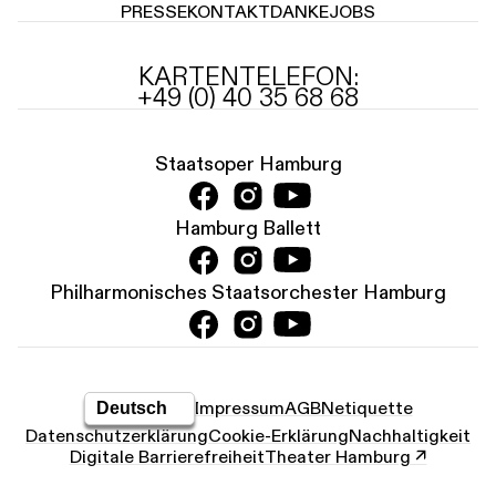
PRESSE
KONTAKT
DANKE
JOBS
KARTENTELEFON:
+49 (0) 40 35 68 68
Staatsoper Hamburg
Hamburg Ballett
Philharmonisches Staatsorchester Hamburg
Impressum
AGB
Netiquette
Datenschutz­erklärung
Cookie-Erklärung
Nachhaltigkeit
Digitale Barrierefreiheit
Theater Hamburg ↗