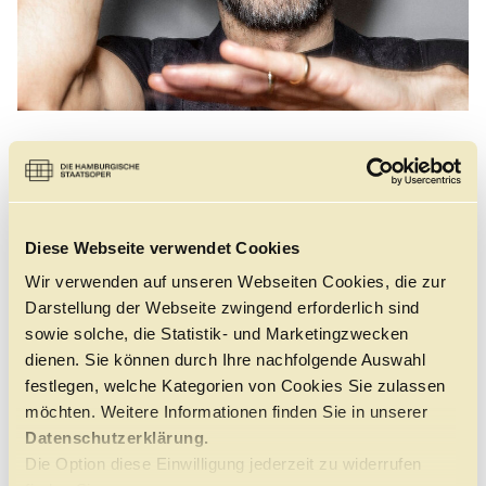
DIREKTION
Der Hamburger Generalmusikdirektor Omer Meir
Wellber und sein Team
Zur Direktion
Diese Webseite verwendet Cookies
Wir verwenden auf unseren Webseiten Cookies, die zur
Darstellung der Webseite zwingend erforderlich sind
sowie solche, die Statistik- und Marketingzwecken
dienen. Sie können durch Ihre nachfolgende Auswahl
festlegen, welche Kategorien von Cookies Sie zulassen
möchten. Weitere Informationen finden Sie in unserer
Datenschutzerklärung.
Die Option diese Einwilligung jederzeit zu widerrufen