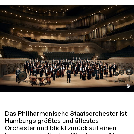
Führungen
Jobs
Kontakt
©
Das Philharmonische Staatsorchester ist
Hamburgs größtes und ältestes
Orchester und blickt zurück auf einen