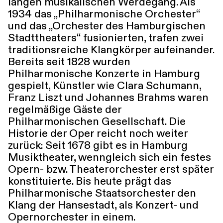
langen musikalischen Werdegang. Als
1934 das „Philharmonische Orchester“
und das „Orchester des Hamburgischen
Stadttheaters“ fusionierten, trafen zwei
traditionsreiche Klangkörper aufeinander.
Bereits seit 1828 wurden
Philharmonische Konzerte in Hamburg
gespielt, Künstler wie Clara Schumann,
Franz Liszt und Johannes Brahms waren
regelmäßige Gäste der
Philharmonischen Gesellschaft. Die
Historie der Oper reicht noch weiter
zurück: Seit 1678 gibt es in Hamburg
Musiktheater, wenngleich sich ein festes
Opern- bzw. Theaterorchester erst später
konstituierte. Bis heute prägt das
Philharmonische Staatsorchester den
Klang der Hansestadt, als Konzert- und
Opernorchester in einem.