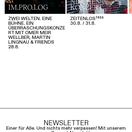
NISCHES
IM.PRO.LOG
KONZERT
ZWEI WELTEN. EINE
ZEITENLOS⁷⁴⁵⁵
BÜHNE. EIN
30.8.
31.8.
ÜBERRASCHUNGSKONZE
RT MIT OMER MEIR
WELLBER, MARTIN
LINGNAU & FRIENDS
28.8.
NEWSLETTER
Einer für Alle. Und nichts mehr verpassen! Mit unserem