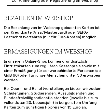
Zur Anmeldung oder Registrierung im Webshop
BEZAHLEN IM WEBSHOP
Die Bezahlung von im Webshop gebuchten Karten ist
per Kreditkarte (Visa / Mastercard) oder SEPA-
Lastschriftverfahren (nur für Euro-Konten) möglich.
ERMÄSSIGUNGEN IM WEBSHOP
In unserem Online-Shop können grundsätzlich
Eintrittskarten zum regulären Kassenpreis sowie mit
einer Ermäßigung für schwerbehinderte Personen (ab
GdB 80) oder für junge Menschen unter 30 erworben
werden.
Bei Opern- und Ballettvorstellungen bieten wir zudem
Schüler:innen, Studierenden, Auszubildenden und
Bundesfreiwilligendienstleistenden (jeweils bis zum
vollendeten 30. Lebensjahr) in bergenztem Umfang
Karten zum günstigen Fixpreis von 15 Euro an,