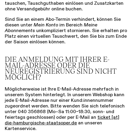
tauschen, Tauschguthaben einlösen und Zusatzkarten
ohne Versandgebühr online buchen.
Sind Sie an einem Abo-Termin verhindert, können Sie
diesen unter
Mein Konto
im Bereich
Meine
Abonnements
unkompliziert stornieren. Sie erhalten pro
Platz einen virtuellen Tauschwert, den Sie bis zum Ende
der Saison einlösen können.
DIE ANMELDUNG MIT IHRER E-
MAIL-ADRESSE ODER DIE
NEUREGISTRIERUNG SIND NICHT
MÖGLICH?
Möglicherweise ist Ihre E-Mail-Adresse mehrfach in
unserem System hinterlegt. In unserem Webshop kann
jede E-Mail-Adresse nur einer Kund:innennummer
zugeordnet werden. Bitte wenden Sie sich telefonisch
unter 040 356868 (Mo–Sa 11:00–18:30, sonn- und
feiertags geschlossen) oder per E-Mail an
ticket [​at​]
die-hamburgische-staatsoper.de
an unseren
Kartenservice.