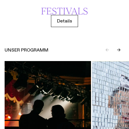
FESTIVALS
Details
UNSER PROGRAMM
←
→