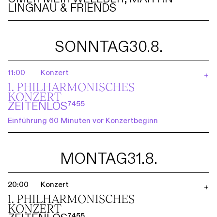
LINGNAU & FRIENDS
SONNTAG
30.8.
11:00
Konzert
+
1. PHILHARMO­NISCHES
KONZERT
ZEITENLOS⁷⁴⁵⁵
Einführung 60 Minuten vor Konzertbeginn
MONTAG
31.8.
20:00
Konzert
+
1. PHILHARMO­NISCHES
KONZERT