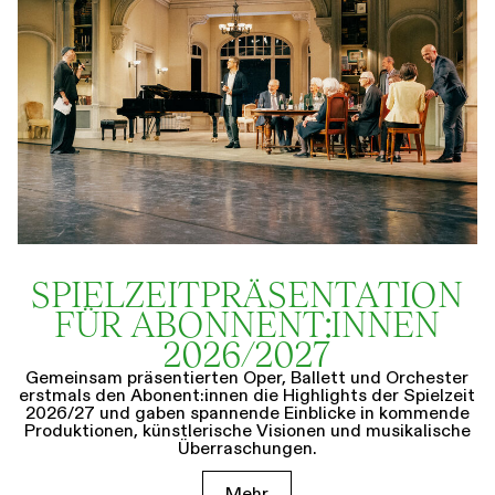
SPIELZEIT­­PRÄSENTATION
FÜR ABONNENT:INNEN
2026/2027
Gemeinsam präsentierten Oper, Ballett und Orchester
erstmals den Abonent:innen die Highlights der Spielzeit
2026/27 und gaben spannende Einblicke in kommende
Produktionen, künstlerische Visionen und musikalische
Überraschungen.
Mehr