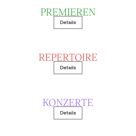
PREMIEREN
Details
REPERTOIRE
Details
KONZERTE
Details