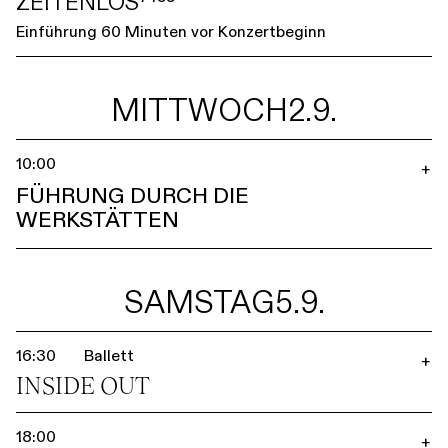
ZEITENLOS⁷⁴⁵⁵
Einführung 60 Minuten vor Konzertbeginn
MITTWOCH
2.9.
10:00
+
FÜHRUNG DURCH DIE
WERKSTÄTTEN
SAMSTAG
5.9.
16:30
Ballett
+
INSIDE OUT
18:00
+