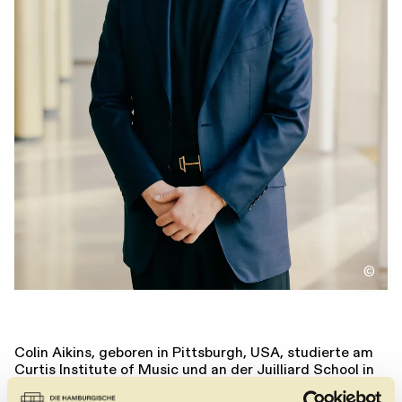
Führungen
Jobs
Kontakt
©
Colin Aikins, geboren in Pittsburgh, USA, studierte am
Curtis Institute of Music und an der Juilliard School in
New York. Gastengagements führten ihn neben