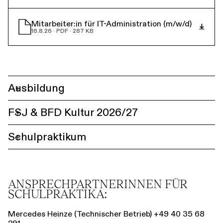
Mitarbeiter:in für IT-Administration (m/w/d)
16.8.26 · PDF · 287 KB
Ausbildung
+
FSJ & BFD Kultur 2026/27
+
Schulpraktikum
+
ANSPRECHPARTNERINNEN FÜR
SCHULPRAKTIKA:
Mercedes Heinze (Technischer Betrieb) +49 40 35 68