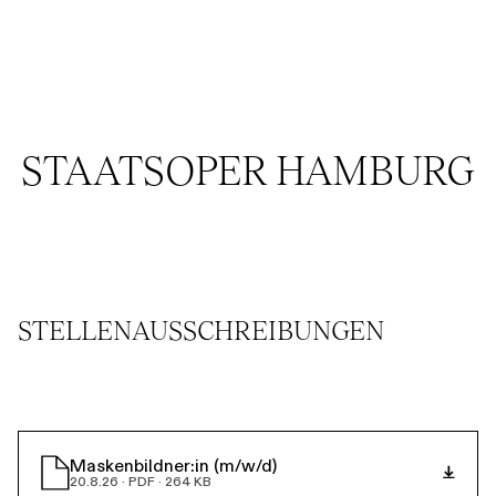
Führungen
Jobs
Kontakt
Oper
Ballett
Orchester
STAATSOPER HAMBURG
STELLENAUSSCHREIBUNGEN
Maskenbildner:in (m/w/d)
20.8.26 · PDF · 264 KB