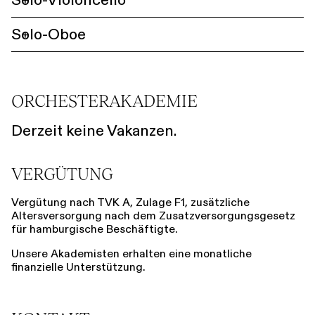
Solo-Oboe
+
ORCHESTERAKADEMIE
Derzeit keine Vakanzen.
VERGÜTUNG
Vergütung nach TVK A, Zulage F1, zusätzliche
Altersversorgung nach dem Zusatzversorgungsgesetz
für hamburgische Beschäftigte.
Unsere Akademisten erhalten eine monatliche
finanzielle Unterstützung.