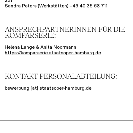
291
Sandra Peters (Werkstätten) +49 40 35 68 711
ANSPRECHPARTNERINNEN FÜR DIE
KOMPARSERIE:
Helena Lange & Anita Noormann
https://komparserie.staatsoper-hamburg.de
KONTAKT PERSONALABTEILUNG:
bewerbung [​at​] staatsoper-hamburg.de