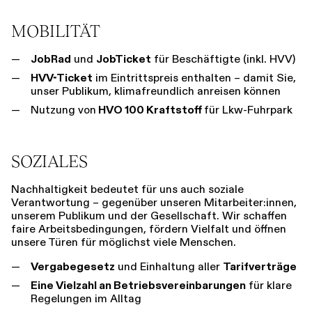
MOBILITÄT
JobRad
und
JobTicket
für Beschäftigte (inkl. HVV)
HVV-Ticket
im Eintrittspreis enthalten – damit Sie,
unser Publikum, klimafreundlich anreisen können
Nutzung von
HVO 100 Kraftstoff
für Lkw-Fuhrpark
SOZIALES
Nachhaltigkeit bedeutet für uns auch soziale
Verantwortung – gegenüber unseren Mitarbeiter:innen,
unserem Publikum und der Gesellschaft. Wir schaffen
faire Arbeitsbedingungen, fördern Vielfalt und öffnen
unsere Türen für möglichst viele Menschen.
Vergabegesetz
und Einhaltung aller
Tarifverträge
Eine Vielzahl an Betriebsvereinbarungen
für klare
Regelungen im Alltag