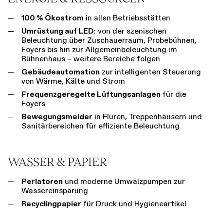
Führungen
Jobs
Kontakt
100 % Ökostrom
in allen Betriebsstätten
Umrüstung auf LED
: von der szenischen
Beleuchtung über Zuschauerraum, Probebühnen,
Foyers bis hin zur Allgemeinbeleuchtung im
Bühnenhaus – weitere Bereiche folgen
Gebäudeautomation
zur intelligenten Steuerung
von Wärme, Kälte und Strom
Frequenzgeregelte Lüftungsanlagen
für die
Foyers
Bewegungsmelder
in Fluren, Treppenhäusern und
Sanitärbereichen für effiziente Beleuchtung
WASSER & PAPIER
Perlatoren
und moderne Umwälzpumpen zur
Wassereinsparung
Recyclingpapier
für Druck und Hygieneartikel