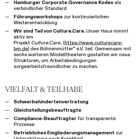
Hamburger Corporate Governance Kodex
als
verbindlicher Standard
Führungsworkshops
zur kontinuierlichen
Weiterentwicklung
Wir sind Teil von Culture.Care.
Unser Haus nimmt
aktiv am
Projekt
Culture.Care.
(
https://www.culturecare-
bm.de
) des Bühnenmütter* e.V. teil. Gemeinsam mit
sechs weiteren Modelltheatern gestalten wir neue
Strukturen, um Arbeitsbedingungen
sorgearbeitsfreundlicher zu machen.
VIELFALT & TEILHABE
Schwerbehindertenvertretung
Gleichstellungsbeauftragte
Compliance-Beauftragter
für transparente
Prozesse
Betriebliches Eingliederungsmanagement
zur
Unterstützung nach Krankheit