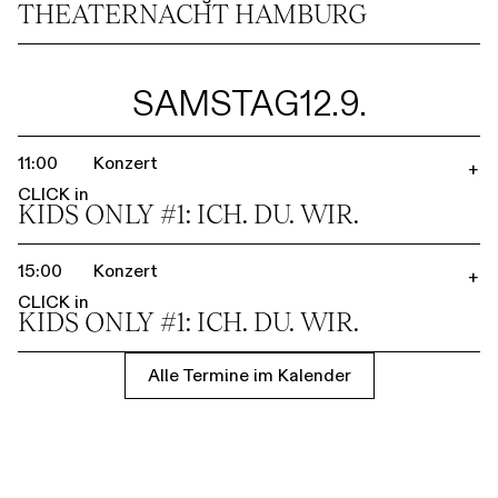
THEATER­NACHT HAMBURG
SAMSTAG
12.9.
11:00
Konzert
+
CLICK in
KIDS ONLY #1: ICH. DU. WIR.
15:00
Konzert
+
CLICK in
KIDS ONLY #1: ICH. DU. WIR.
Alle Termine im Kalender