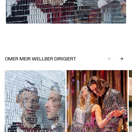
OMER MEIR WELLBER DIRIGIERT
←
→