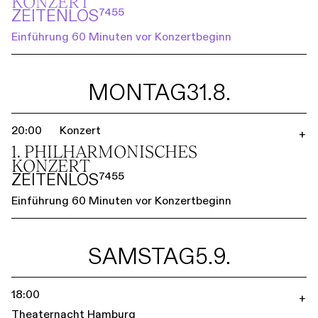
KONZERT
ZEITENLOS⁷⁴⁵⁵
Einführung 60 Minuten vor Konzertbeginn
MONTAG
31.8.
20:00
Konzert
+
1. PHILHARMO­NISCHES
KONZERT
ZEITENLOS⁷⁴⁵⁵
Einführung 60 Minuten vor Konzertbeginn
SAMSTAG
5.9.
18:00
+
Theaternacht Hamburg