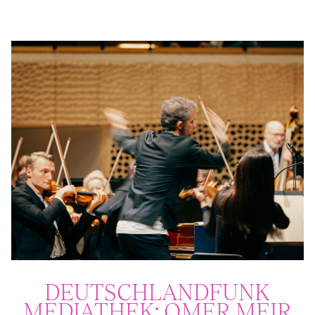
DEUTSCHLAND­FUNK
MEDIATHEK: OMER MEIR