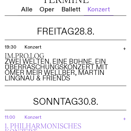
Alle
Oper
Ballett
Konzert
FREITAG
28.8.
19:30
Konzert
+
IM.PRO.LOG
ZWEI WELTEN. EINE BÜHNE. EIN
ÜBERRASCHUNGSKONZERT MIT
OMER MEIR WELLBER, MARTIN
LINGNAU & FRIENDS
SONNTAG
30.8.
11:00
Konzert
+
1. PHILHARMO­NISCHES