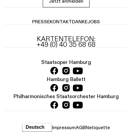
Jetzt anmelden
PRESSE
KONTAKT
DANKE
JOBS
KARTENTELEFON:
+49 (0) 40 35 68 68
Staatsoper Hamburg
Hamburg Ballett
Philharmonisches Staatsorchester Hamburg
Impressum
AGB
Netiquette