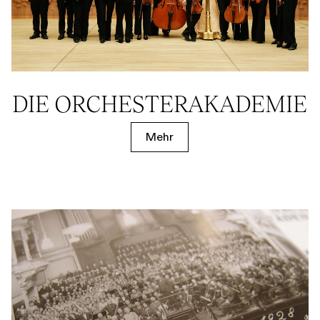
DIE ORCHESTER­AKADEMIE
Mehr