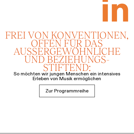
FREI VON KONVENTIONEN,
OFFEN FÜR DAS
AUSSERGEWÖHN­LICHE U
ND BEZIEHUNGS­S
TIFTEND:
So möchten wir jungen Menschen ein­ intensives
Erleben von Musik ermöglichen
Zur Programmreihe