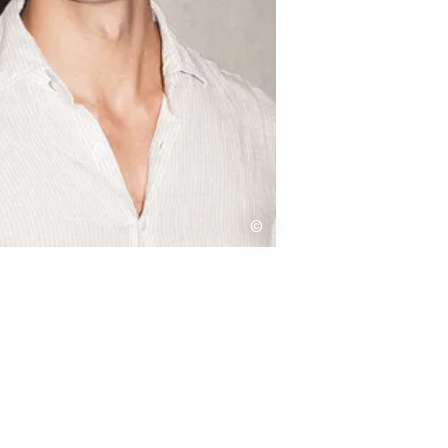
s
Kontakt
©