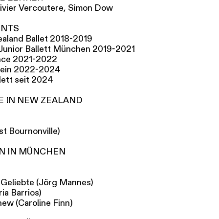
Olivier Vercoutere, Simon Dow
NTS
aland Ballet 2018-2019
Junior Ballett München 2019-2021
nce 2021-2022
Rhein 2022-2024
ett seit 2024
E IN NEW ZEALAND
st Bournonville)
N IN MÜNCHEN
 Geliebte (Jörg Mannes)
ia Barrios)
w (Caroline Finn)