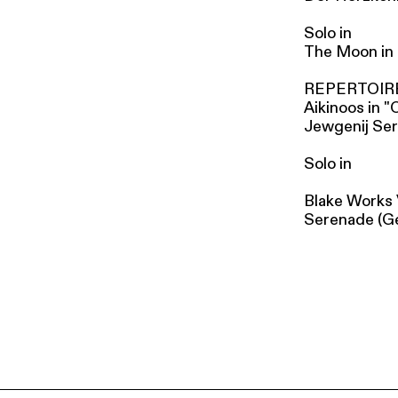
Solo in
The Moon in 
REPERTOIR
Aikinoos in 
Jewgenij Ser
Solo in
Blake Works 
Serenade (Ge