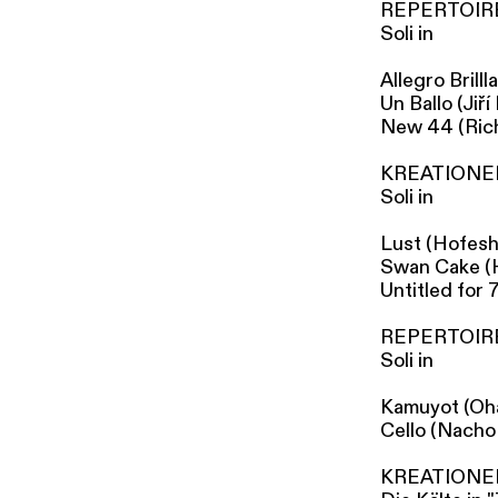
REPERTOIR
Soli in
Allegro Brill
Un Ballo (Jiří
New 44 (Rich
KREATIONE
Soli in
Lust (Hofesh
Swan Cake (
Untitled for
REPERTOIR
Soli in
Kamuyot (Oh
Cello (Nacho
KREATIONE