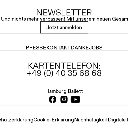
NEWSLETTER
le. Und nichts mehr verpassen! Mit unserem neuen Gesam
Jetzt anmelden
PRESSE
KONTAKT
DANKE
JOBS
KARTENTELEFON:
+49 (0) 40 35 68 68
Hamburg Ballett
te
Datenschutz­erklärung
Cookie-Erklärung
Nachhaltigke