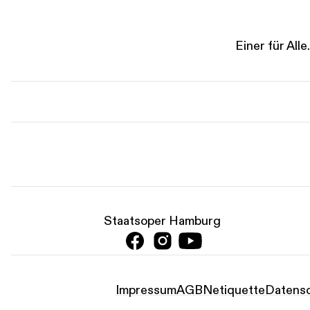
Einer für Al
Staatsoper Hamburg
Impressum
AGB
Netiquet