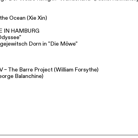
the Ocean (Xie Xin)
E IN HAMBURG
"Odyssee"
gejewitsch Dorn in "Die Möwe"
V – The Barre Project (William Forsythe)
orge Balanchine)