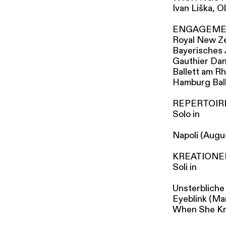
Ivan Liška, 
ENGAGEME
Royal New Ze
Bayerisches 
Gauthier Da
Ballett am 
Hamburg Ball
REPERTOIR
Solo in
Napoli (Augu
KREATIONE
Soli in
Unsterbliche
Eyeblink (Mar
When She Kne