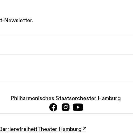
t-Newsletter.
Philharmonisches Staatsorchester Hamburg
it
Digitale Barrierefreiheit
Theater Hamburg ↗