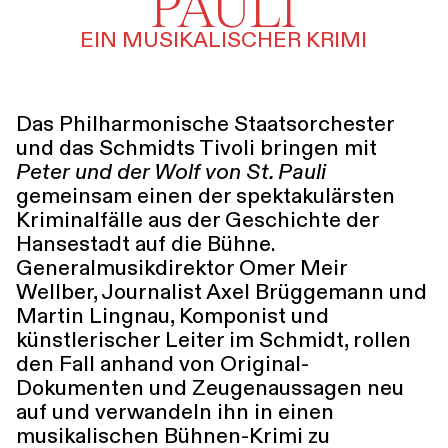
PAULI
Führungen
Jobs
Kontakt
EIN MUSIKALISCHER KRIMI
Das Philharmonische Staatsorchester
und das Schmidts Tivoli bringen mit
Peter und der Wolf von St. Pauli
gemeinsam einen der spektakulärsten
Kriminalfälle aus der Geschichte der
Hansestadt auf die Bühne.
Generalmusikdirektor Omer Meir
Wellber, Journalist Axel Brüggemann und
Martin Lingnau, Komponist und
künstlerischer Leiter im Schmidt, rollen
den Fall anhand von Original-
Dokumenten und Zeugenaussagen neu
auf und verwandeln ihn in einen
musikalischen Bühnen-Krimi zu