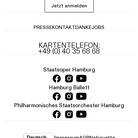
Jetzt anmelden
PRESSE
KONTAKT
DANKE
JOBS
KARTENTELEFON:
+49 (0) 40 35 68 68
Staatsoper Hamburg
Hamburg Ballett
Philharmonisches Staatsorchester Hamburg
Impressum
AGB
Netiquette