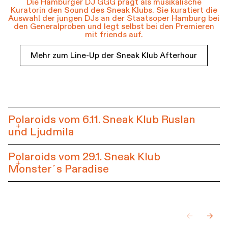
Die Hamburger DJ GGG prägt als musikalische
Kuratorin den Sound des Sneak Klubs. Sie kuratiert die
Auswahl der jungen DJs an der Staatsoper Hamburg bei
den Generalproben und legt selbst bei den Premieren
mit friends auf.
Mehr zum Line-Up der Sneak Klub Afterhour
Polaroids vom 6.11. Sneak Klub Ruslan
+
und Ljudmila
Polaroids vom 29.1. Sneak Klub
+
Monster´s Paradise
←
→