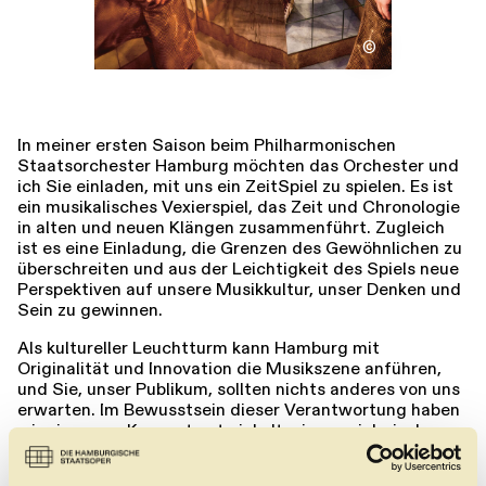
©
In meiner ersten Saison beim Philharmonischen
Staatsorchester Hamburg möchten das Orchester und
ich Sie einladen, mit uns ein ZeitSpiel zu spielen. Es ist
ein musikalisches Vexierspiel, das Zeit und Chronologie
in alten und neuen Klängen zusammenführt. Zugleich
ist es eine Einladung, die Grenzen des Gewöhnlichen zu
überschreiten und aus der Leichtigkeit des Spiels neue
Perspektiven auf unsere Musikkultur, unser Denken und
Sein zu gewinnen.
Als kultureller Leuchtturm kann Hamburg mit
Originalität und Innovation die Musikszene anführen,
und Sie, unser Publikum, sollten nichts anderes von uns
erwarten. Im Bewusstsein dieser Verantwortung haben
wir ein neues Konzept entwickelt; einen spielerischen
und spannenden Dialog zwischen Alt und Neu, Tradition
und Gegenwart, Kontext und Subtext. Für jedes