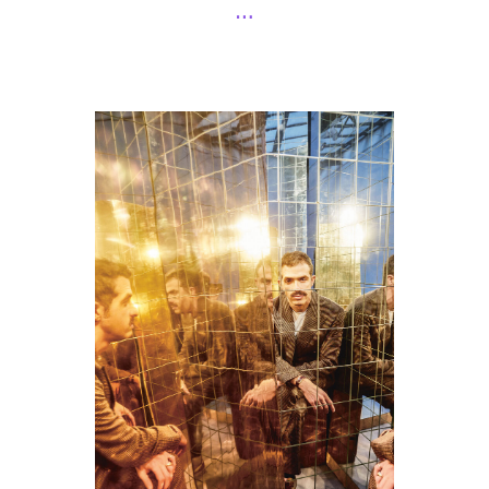
…
Führungen
Jobs
Kontakt