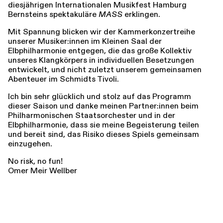
diesjährigen Internationalen Musikfest Hamburg
Bernsteins spektakuläre
MASS
erklingen.
Mit Spannung blicken wir der Kammerkonzertreihe
unserer Musiker:innen im Kleinen Saal der
Elbphilharmonie entgegen, die das große Kollektiv
unseres Klangkörpers in individuellen Besetzungen
entwickelt, und nicht zuletzt unserem gemeinsamen
Abenteuer im Schmidts Tivoli.
Ich bin sehr glücklich und stolz auf das Programm
dieser Saison und danke meinen Partner:innen beim
Philharmonischen Staatsorchester und in der
Elbphilharmonie, dass sie meine Begeisterung teilen
und bereit sind, das Risiko dieses Spiels gemeinsam
einzugehen.
No risk, no fun!
Omer Meir Wellber