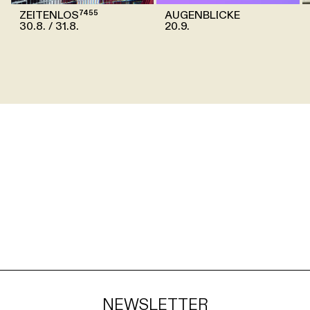
ZEITENLOS⁷⁴⁵⁵
AUGENBLICKE
30.8.
31.8.
20.9.
NEWSLETTER