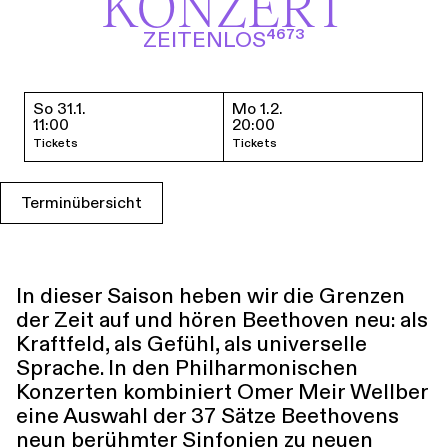
KONZERT
Führungen
Jobs
Kontakt
ZEITENLOS⁴⁶⁷³
So 31.1.
Mo 1.2.
Termine & Tickets
11:00
20:00
Tickets
Tickets
Terminübersicht
In dieser Saison heben wir die Grenzen
der Zeit auf und hören Beethoven neu: als
Kraftfeld, als Gefühl, als universelle
Sprache. In den Philharmonischen
Konzerten kombiniert Omer Meir Wellber
eine Auswahl der 37 Sätze Beethovens
neun berühmter Sinfonien zu neuen