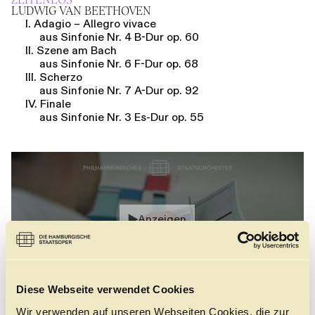
LUDWIG VAN BEETHOVEN
I. Adagio – Allegro vivace
aus Sinfonie Nr. 4 B-Dur op. 60
II. Szene am Bach
aus Sinfonie Nr. 6 F-Dur op. 68
III. Scherzo
aus Sinfonie Nr. 7 A-Dur op. 92
IV. Finale
aus Sinfonie Nr. 3 Es-Dur op. 55
Anzeigen
Bitte
akzeptieren Sie Marketing-Cookies
, um das Video
Diese Webseite verwendet Cookies
anzuschauen.
Wir verwenden auf unseren Webseiten Cookies, die zur