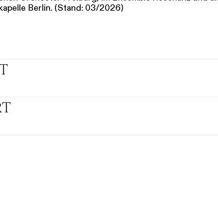
kapelle Berlin. (Stand: 03/2026)
T
RT