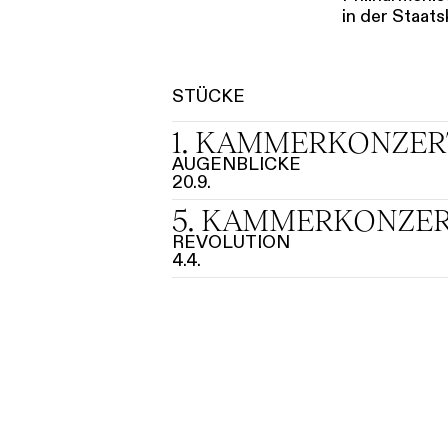
in der Staats
STÜCKE
1. KAMMER­KONZER
AUGENBLICKE
20.9.
5. KAMMER­KONZE
REVOLUTION
4.4.