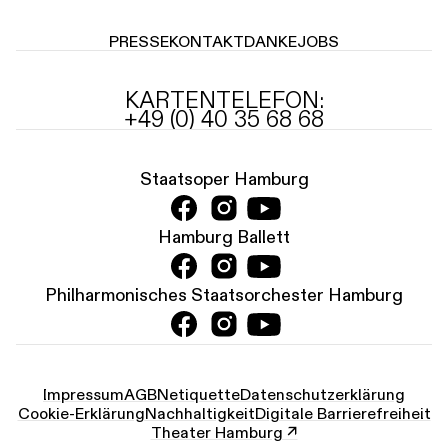
PRESSE
KONTAKT
DANKE
JOBS
KARTENTELEFON:
+49 (0) 40 35 68 68
Staatsoper Hamburg
Hamburg Ballett
Philharmonisches Staatsorchester Hamburg
Impressum
AGB
Netiquette
Datenschutz­erklärung
Cookie-Erklärung
Nachhaltigkeit
Digitale Barrierefreiheit
Theater Hamburg ↗