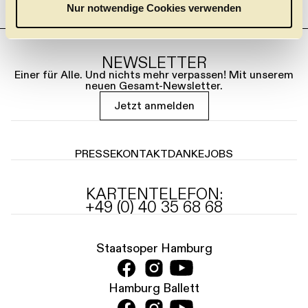
a
Nur notwendige Cookies verwenden
h
l
NEWSLETTER
Einer für Alle. Und nichts mehr verpassen! Mit unserem
neuen Gesamt-Newsletter.
Jetzt anmelden
PRESSE
KONTAKT
DANKE
JOBS
KARTENTELEFON:
+49 (0) 40 35 68 68
Staatsoper Hamburg
Hamburg Ballett