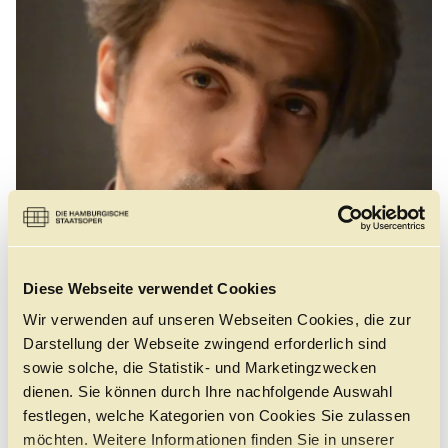
Führungen
Jobs
Kontakt
Diese Webseite verwendet Cookies
Wir verwenden auf unseren Webseiten Cookies, die zur
Darstellung der Webseite zwingend erforderlich sind
©
sowie solche, die Statistik- und Marketingzwecken
dienen. Sie können durch Ihre nachfolgende Auswahl
festlegen, welche Kategorien von Cookies Sie zulassen
Georgiy Dubko, geboren in der Ukraine, studierte im
möchten. Weitere Informationen finden Sie in unserer