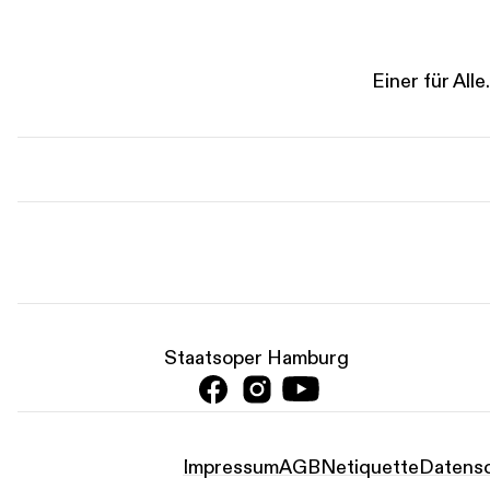
Einer für Al
Staatsoper Hamburg
Impressum
AGB
Netiquette
Datensc