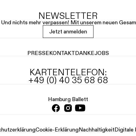
NEWSLETTER
le. Und nichts mehr verpassen! Mit unserem neuen Gesam
Jetzt anmelden
PRESSE
KONTAKT
DANKE
JOBS
KARTENTELEFON:
+49 (0) 40 35 68 68
Hamburg Ballett
hutz­erklärung
Cookie-Erklärung
Nachhaltigkeit
Digitale 