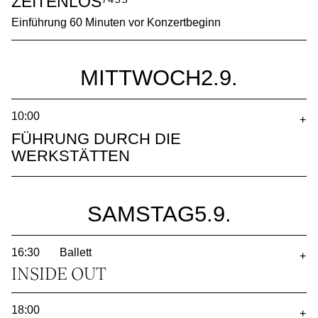
ZEITENLOS⁷⁴⁵⁵
Einführung 60 Minuten vor Konzertbeginn
MITTWOCH
2.9.
10:00
+
FÜHRUNG DURCH DIE
WERKSTÄTTEN
SAMSTAG
5.9.
16:30
Ballett
+
INSIDE OUT
18:00
+