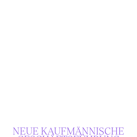
NEUE KAUF­MÄNNISCHE