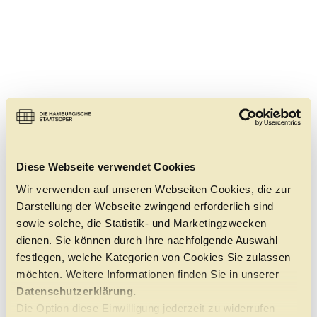
Diese Webseite verwendet Cookies
Wir verwenden auf unseren Webseiten Cookies, die zur
Darstellung der Webseite zwingend erforderlich sind
sowie solche, die Statistik- und Marketingzwecken
dienen. Sie können durch Ihre nachfolgende Auswahl
festlegen, welche Kategorien von Cookies Sie zulassen
möchten. Weitere Informationen finden Sie in unserer
Datenschutzerklärung.
Die Option diese Einwilligung jederzeit zu widerrufen