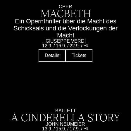
Führungen
Jobs
Kontakt
OPER
MACBETH
Ein Opernthriller über die Macht des
Schicksals und die Verlockungen der
Macht
GIUSEPPE VERDI
12.9.
/
16.9.
/
22.9.
/
5
Details
Tickets
BALLETT
A CINDERELLA STORY
JOHN NEUMEIER
13.9.
/
15.9.
/
17.9.
/
5