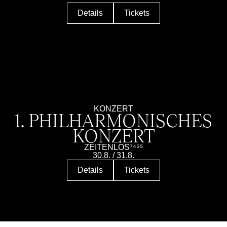
Details
Tickets
KONZERT
1. PHILHARMO­NISCHES
KONZERT
ZEITENLOS⁷⁴⁵⁵
30.8.
/
31.8.
Details
Tickets