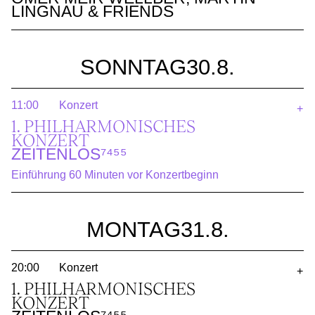
LINGNAU & FRIENDS
SONNTAG
30.8.
11:00
Konzert
+
1. PHILHARMO­NISCHES
KONZERT
ZEITENLOS⁷⁴⁵⁵
Einführung 60 Minuten vor Konzertbeginn
MONTAG
31.8.
20:00
Konzert
+
1. PHILHARMO­NISCHES
KONZERT