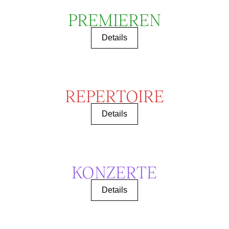
PREMIEREN
Details
REPERTOIRE
Details
KONZERTE
Details