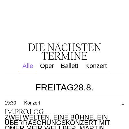
DIE NÄCHSTEN
TERMINE
Alle
Oper
Ballett
Konzert
FREITAG
28.8.
19:30
Konzert
+
IM.PRO.LOG
ZWEI WELTEN. EINE BÜHNE. EIN
ÜBERRASCHUNGSKONZERT MIT
OMER MEIR WELLBER, MARTIN