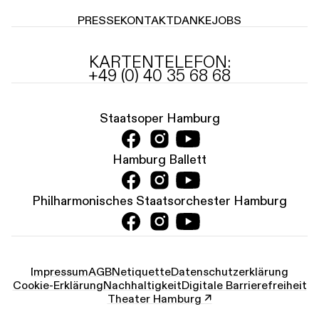
PRESSE
KONTAKT
DANKE
JOBS
KARTENTELEFON:
+49 (0) 40 35 68 68
Staatsoper Hamburg
Hamburg Ballett
Philharmonisches Staatsorchester Hamburg
Impressum
AGB
Netiquette
Datenschutz­erklärung
Cookie-Erklärung
Nachhaltigkeit
Digitale Barrierefreiheit
Theater Hamburg ↗