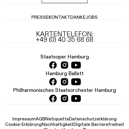
PRESSE
KONTAKT
DANKE
JOBS
KARTENTELEFON:
+49 (0) 40 35 68 68
Staatsoper Hamburg
Hamburg Ballett
Philharmonisches Staatsorchester Hamburg
Impressum
AGB
Netiquette
Datenschutz­erklärung
Cookie-Erklärung
Nachhaltigkeit
Digitale Barrierefreiheit