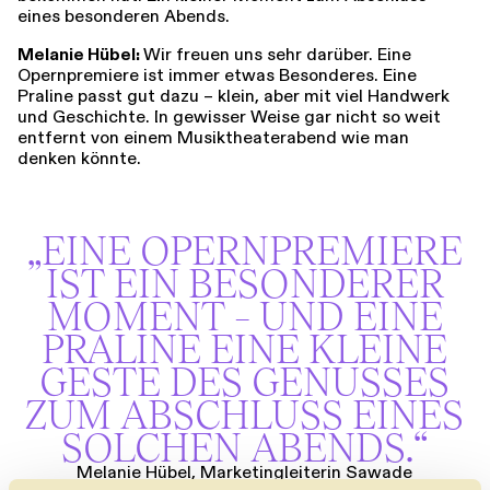
eines besonderen Abends.
Melanie Hübel:
Wir freuen uns sehr darüber. Eine
Opernpremiere ist immer etwas Besonderes. Eine
Praline passt gut dazu – klein, aber mit viel Handwerk
und Geschichte. In gewisser Weise gar nicht so weit
entfernt von einem Musiktheaterabend wie man
denken könnte.
„EINE OPERNPREMIERE
IST EIN BESONDERER
MOMENT – UND EINE
PRALINE EINE KLEINE
GESTE DES GENUSSES
ZUM ABSCHLUSS EINES
SOLCHEN ABENDS.“
Melanie Hübel, Marketingleiterin Sawade