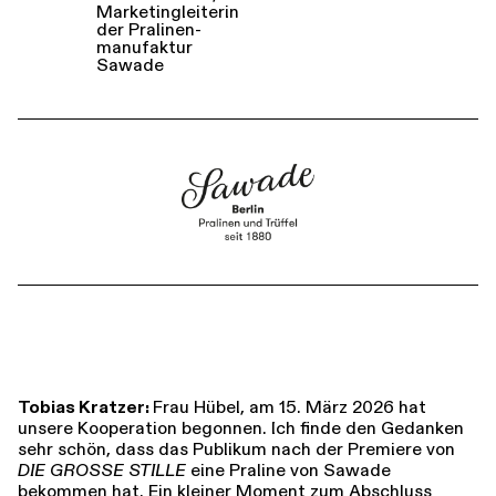
Marketing­leiterin
der Pralinen­
manufaktur
Sawade
Tobias Kratzer:
Frau Hübel, am 15. März 2026 hat
unsere Kooperation begonnen. Ich finde den Gedanken
sehr schön, dass das Publikum nach der Premiere von
DIE GROSSE STILLE
eine Praline von Sawade
bekommen hat. Ein kleiner Moment zum Abschluss