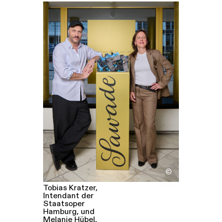
Führungen
Jobs
Kontakt
©
Tobias Kratzer,
Intendant der
Staatsoper
Hamburg, und
Melanie Hübel,