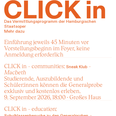
Rahmenp
Das Vermittlungsprogramm der Hamburgischen
Staatsoper
Mehr dazu
Einführung jeweils 45 Minuten vor
Vorstellungsbeginn im Foyer, keine
Anmeldung erforderlich
CLICK in – communities:
–
Sneak Klub
Macbeth
Studierende, Auszubildende und
Schüler:innen können die Generalprobe
exklusiv und kostenlos erleben.
9. September 2026, 18:00 · Großes Haus
CLICK in – education:
–
Schulklassenbesuche zu den Generalproben