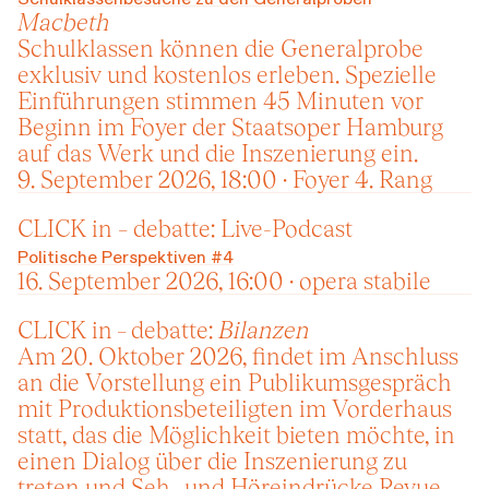
Macbeth
Schulklassen können die Generalprobe
exklusiv und kostenlos erleben. Spezielle
Einführungen stimmen 45 Minuten vor
Beginn im Foyer der Staatsoper Hamburg
auf das Werk und die Inszenierung ein.
9. September 2026, 18:00 · Foyer 4. Rang
CLICK in – debatte: Live-Podcast
Politische Perspektiven #4
16. September 2026, 16:00 · opera stabile
CLICK in – debatte:
Bilanzen
Am 20. Oktober 2026, findet im Anschluss
an die Vorstellung ein Publikumsgespräch
mit Produktions­beteiligten im Vorderhaus
statt, das die Möglichkeit bieten möchte, in
einen Dialog über die Inszenierung zu
treten und Seh- und Höreindrücke Revue