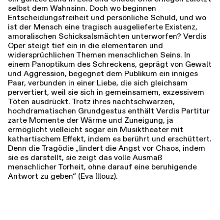
selbst dem Wahnsinn. Doch wo beginnen
Entscheidungs­freiheit und persönliche Schuld, und wo
ist der Mensch eine tragisch ausgelieferte Existenz,
amoralischen Schicksalsmächten unterworfen? Verdis
Oper steigt tief ein in die elementaren und
widersprüchlichen Themen menschlichen Seins. In
einem Panoptikum des Schreckens, geprägt von Gewalt
und Aggression, begegnet dem Publikum ein inniges
Paar, verbunden in einer Liebe, die sich gleichsam
pervertiert, weil sie sich in gemeinsamem, exzessivem
Töten ausdrückt. Trotz ihres nachtschwarzen,
hochdramatischen Grundgestus enthält Verdis Partitur
zarte Momente der Wärme und Zuneigung, ja
ermöglicht vielleicht sogar ein Musiktheater mit
kathartischem Effekt, indem es berührt und erschüttert.
Denn die Tragödie „lindert die Angst vor Chaos, indem
sie es darstellt, sie zeigt das volle Ausmaß
menschlicher Torheit, ohne darauf eine beruhigende
Antwort zu geben“ (Eva Illouz).