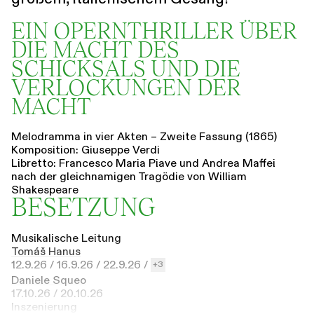
EIN OPERNTHRILLER ÜBER
DIE MACHT DES
SCHICKSALS UND DIE
VERLOCKUNGEN DER
MACHT
Melodramma in vier Akten – Zweite Fassung (1865)
Komposition: Giuseppe Verdi
Libretto: Francesco Maria Piave und Andrea Maffei
nach der gleichnamigen Tragödie von William
Shakespeare
BESETZUNG
Musikalische Leitung
Tomáš Hanus
12.9.26 /
16.9.26 /
22.9.26 /
3
Daniele Squeo
17.10.26 /
20.10.26
Inszenierung