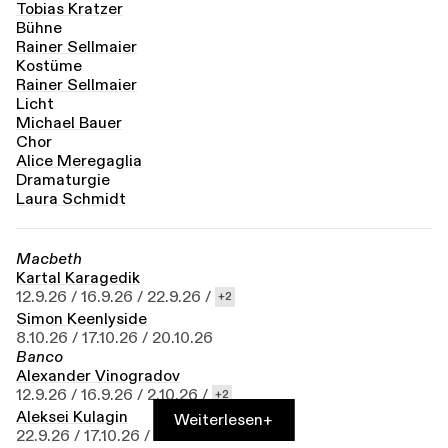
Tobias Kratzer
Bühne
Rainer Sellmaier
Kostüme
Rainer Sellmaier
Licht
Michael Bauer
Chor
Alice Merega­glia
Dramaturgie
Laura Schmidt
Macbeth
Kartal Karagedik
12.9.26 /
16.9.26 /
22.9.26 /
2
Simon Keenlyside
8.10.26 /
17.10.26 /
20.10.26
Banco
Alexander Vinogra­dov
12.9.26 /
16.9.26 /
2.10.26 /
2
Aleksei Kulagin
Weiterlesen
+
22.9.26 /
17.10.26 /
20.10.26