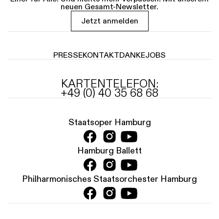
neuen Gesamt-Newsletter.
Jetzt anmelden
PRESSE
KONTAKT
DANKE
JOBS
KARTENTELEFON:
+49 (0) 40 35 68 68
Staatsoper Hamburg
Hamburg Ballett
Philharmonisches Staatsorchester Hamburg