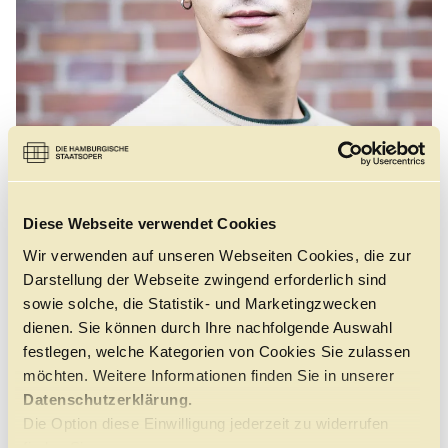
Führungen
Jobs
Kontakt
Diese Webseite verwendet Cookies
Wir verwenden auf unseren Webseiten Cookies, die zur
Darstellung der Webseite zwingend erforderlich sind
sowie solche, die Statistik- und Marketingzwecken
©
dienen. Sie können durch Ihre nachfolgende Auswahl
festlegen, welche Kategorien von Cookies Sie zulassen
möchten. Weitere Informationen finden Sie in unserer
Datenschutzerklärung.
GEBOREN
Die Option diese Einwilligung jederzeit zu widerrufen
2005 in Modica, Italien.
finden Sie