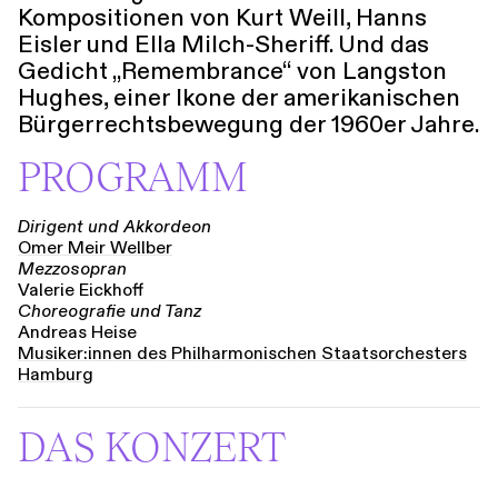
Kompositionen von Kurt Weill, Hanns
Eisler und Ella Milch-Sheriff. Und das
Gedicht „Remembrance“ von Langston
Hughes, einer Ikone der amerikanischen
Bürgerrechtsbewegung der 1960er Jahre.
PROGRAMM
Dirigent und Akkordeon
Omer Meir Wellber
Mezzosopran
Valerie Eickhoff
Choreografie und Tanz
Andreas Heise
Musiker:in­nen des Philhar­mo­nischen Staats­orchesters
Hamburg
DAS KONZERT