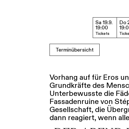
Sa 19.9.
Do 2
19:00
19:
Tickets
Tick
Terminübersicht
Vorhang auf für Eros un
Grundkräfte des Mensc
Unterbewusste die Fäden
Fassadenruine von Stép
Gesellschaft, die Überg
dann reagiert, wenn alle