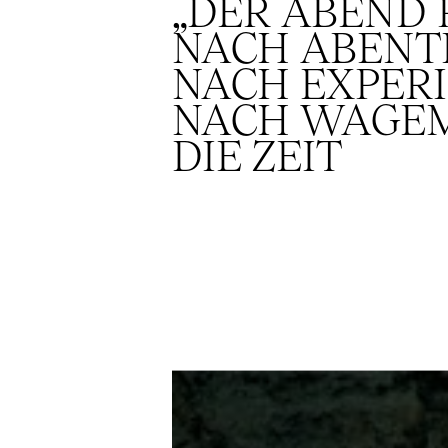
„DER ABEND 
NACH ABENT
NACH EXPER
NACH WAGEM
DIE ZEIT