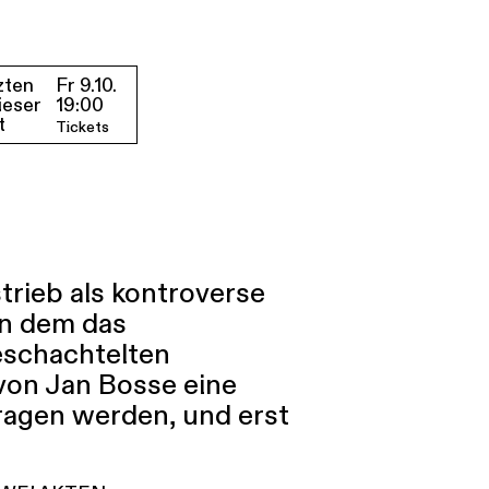
zten
Fr 9.10.
ieser
19:00
t
Tickets
trieb als kontroverse
n dem das
geschachtelten
von Jan Bosse eine
tragen werden, und erst