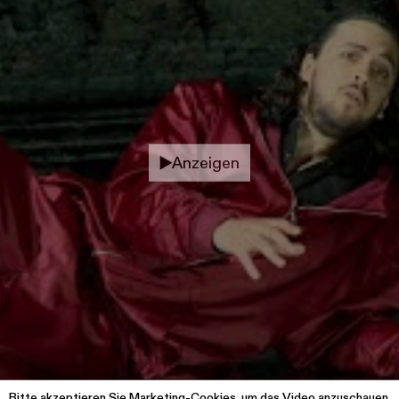
Anzeigen
Bitte
akzeptieren Sie Marketing-Cookies
, um das Video anzuschauen.