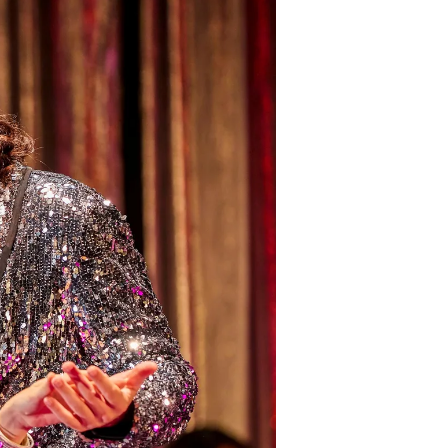
s
Kontakt