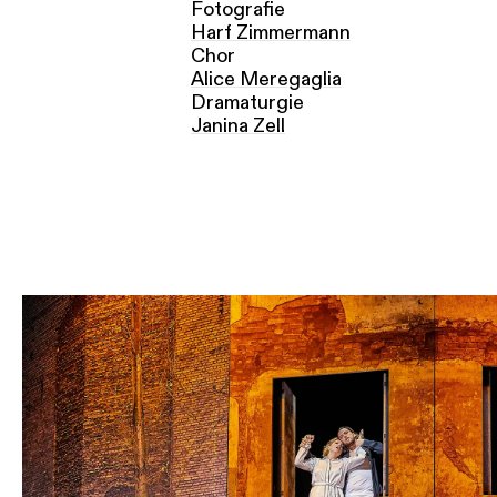
Fotografie
Harf Zimmermann
Chor
Alice Merega­glia
Dramaturgie
Janina Zell