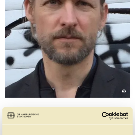
Führungen
Jobs
Kontakt
©
Geburtsort:
Münster, Deutschland