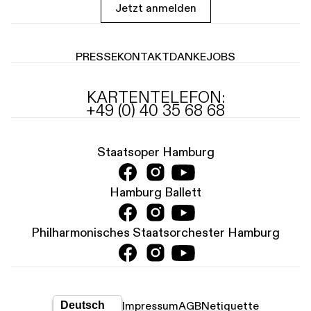
Jetzt anmelden
PRESSE
KONTAKT
DANKE
JOBS
KARTENTELEFON:
+49 (0) 40 35 68 68
Staatsoper Hamburg
Hamburg Ballett
Philharmonisches Staatsorchester Hamburg
Impressum
AGB
Netiquette