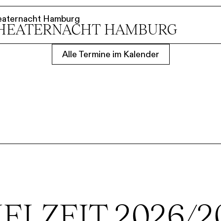
eaternacht Hamburg
HEATER­NACHT HAMBURG
Alle Termine im Kalender
IELZEIT 2026/2