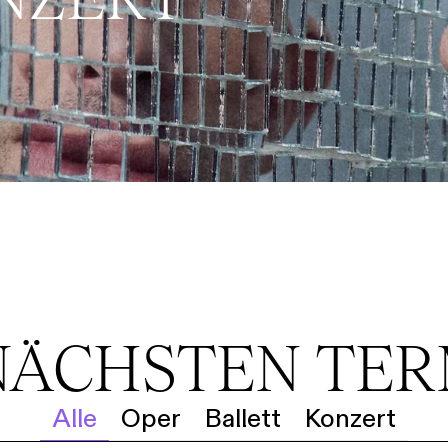
NÄCHSTEN TE
Alle
Oper
Ballett
Konzert