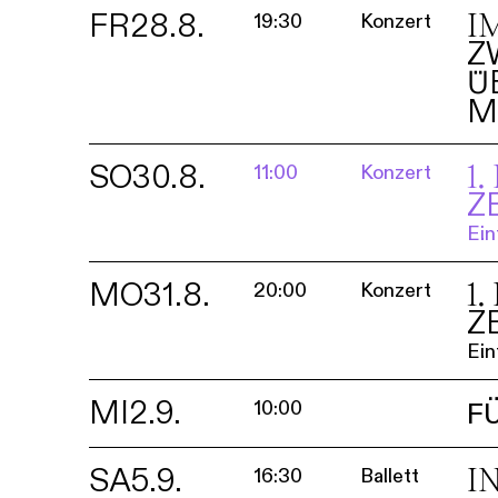
FR
28.8.
I
19:30
Konzert
Z
Ü
M
SO
30.8.
1
11:00
Konzert
Z
Ein
MO
31.8.
1
20:00
Konzert
Z
Ein
MI
2.9.
10:00
F
SA
5.9.
I
16:30
Ballett