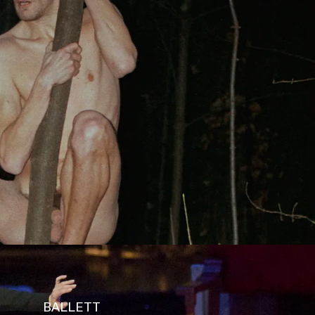
s
Kontakt
BALLETT