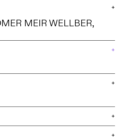
+
MER MEIR WELLBER,
+
+
+
+