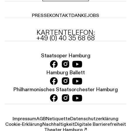
PRESSE
KONTAKT
DANKE
JOBS
KARTENTELEFON:
+49 (0) 40 35 68 68
Staatsoper Hamburg
Hamburg Ballett
Philharmonisches Staatsorchester Hamburg
Impressum
AGB
Netiquette
Datenschutz­erklärung
Cookie-Erklärung
Nachhaltigkeit
Digitale Barrierefreiheit
Theater Hamburg ↗