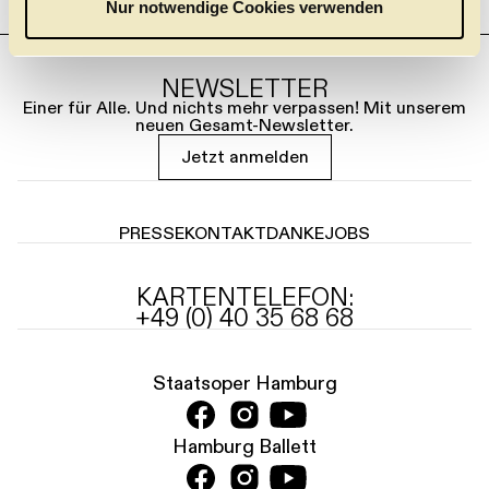
Nur notwendige Cookies verwenden
h
l
NEWSLETTER
Einer für Alle. Und nichts mehr verpassen! Mit unserem
neuen Gesamt-Newsletter.
Jetzt anmelden
PRESSE
KONTAKT
DANKE
JOBS
KARTENTELEFON:
+49 (0) 40 35 68 68
Staatsoper Hamburg
Hamburg Ballett