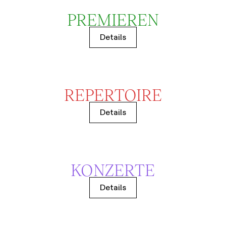
PREMIEREN
Details
REPERTOIRE
Details
KONZERTE
Details