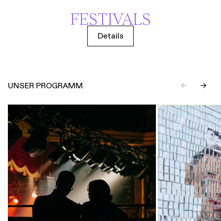
FESTIVALS
Details
UNSER PROGRAMM
←
→