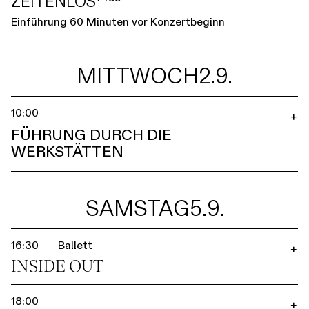
ZEITENLOS⁷⁴⁵⁵
Einführung 60 Minuten vor Konzertbeginn
MITTWOCH
2.9.
10:00
+
FÜHRUNG DURCH DIE
WERKSTÄTTEN
SAMSTAG
5.9.
16:30
Ballett
+
INSIDE OUT
18:00
+