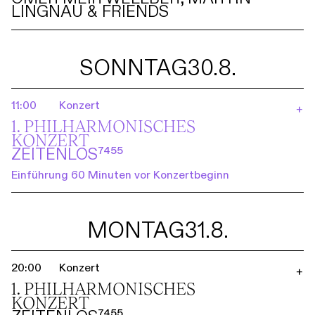
LINGNAU & FRIENDS
SONNTAG
30.8.
11:00
Konzert
+
1. PHILHARMO­NISCHES
KONZERT
ZEITENLOS⁷⁴⁵⁵
Einführung 60 Minuten vor Konzertbeginn
MONTAG
31.8.
20:00
Konzert
+
1. PHILHARMO­NISCHES
KONZERT