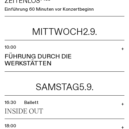
ZEITENLOS⁷⁴⁵⁵
Einführung 60 Minuten vor Konzertbeginn
MITTWOCH
2.9.
10:00
+
FÜHRUNG DURCH DIE
WERKSTÄTTEN
SAMSTAG
5.9.
16:30
Ballett
+
INSIDE OUT
18:00
+