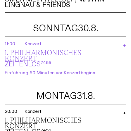
LINGNAU & FRIENDS
SONNTAG
30.8.
11:00
Konzert
+
1. PHILHARMO­NISCHES
KONZERT
ZEITENLOS⁷⁴⁵⁵
Einführung 60 Minuten vor Konzertbeginn
MONTAG
31.8.
20:00
Konzert
+
1. PHILHARMO­NISCHES
KONZERT