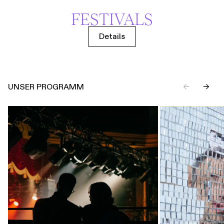
FESTIVALS
Details
UNSER PROGRAMM
←
→