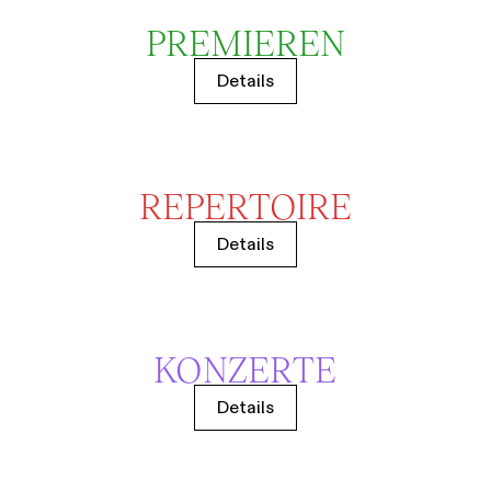
PREMIEREN
Details
REPERTOIRE
Details
KONZERTE
Details