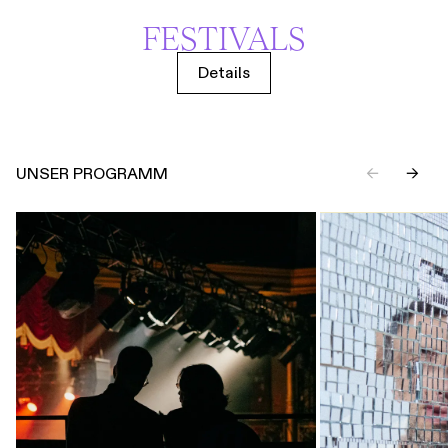
FESTIVALS
Details
UNSER PROGRAMM
←
→