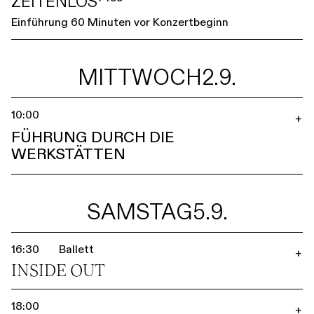
ZEITENLOS⁷⁴⁵⁵
Einführung 60 Minuten vor Konzertbeginn
MITTWOCH
2.9.
10:00
+
FÜHRUNG DURCH DIE
WERKSTÄTTEN
SAMSTAG
5.9.
16:30
Ballett
+
INSIDE OUT
18:00
+