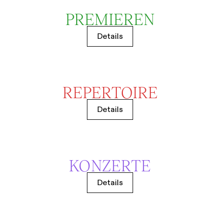
PREMIEREN
Details
REPERTOIRE
Details
KONZERTE
Details