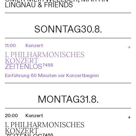
LINGNAU & FRIENDS
SONNTAG
30.8.
11:00
Konzert
+
1. PHILHARMO­NISCHES
KONZERT
ZEITENLOS⁷⁴⁵⁵
Einführung 60 Minuten vor Konzertbeginn
MONTAG
31.8.
20:00
Konzert
+
1. PHILHARMO­NISCHES
KONZERT