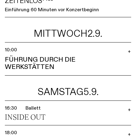
ZEITENLOS⁷⁴⁵⁵
Einführung 60 Minuten vor Konzertbeginn
MITTWOCH
2.9.
10:00
+
FÜHRUNG DURCH DIE
WERKSTÄTTEN
SAMSTAG
5.9.
16:30
Ballett
+
INSIDE OUT
18:00
+