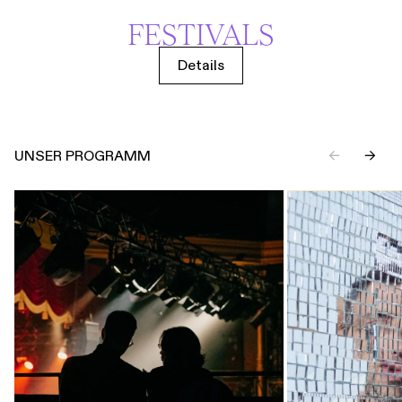
FESTIVALS
Details
UNSER PROGRAMM
←
→