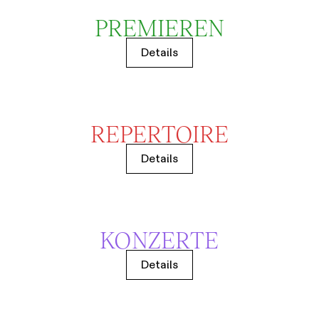
PREMIEREN
Details
REPERTOIRE
Details
KONZERTE
Details