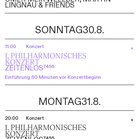
LINGNAU & FRIENDS
SONNTAG
30.8.
11:00
Konzert
+
1. PHILHARMO­NISCHES
KONZERT
ZEITENLOS⁷⁴⁵⁵
Einführung 60 Minuten vor Konzertbeginn
MONTAG
31.8.
20:00
Konzert
+
1. PHILHARMO­NISCHES
KONZERT