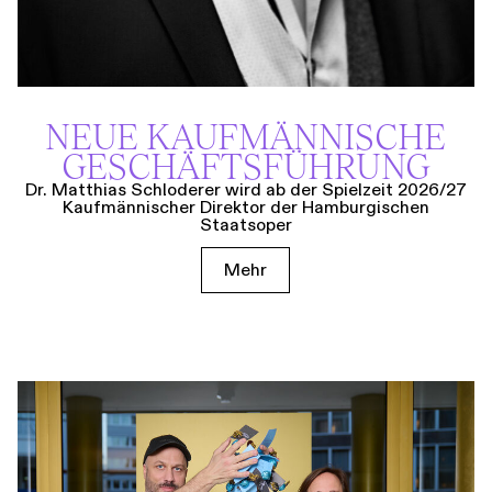
NEUE KAUF­MÄNNISCHE
GESCHÄFTS­FÜHRUNG
Dr. Matthias Schloderer wird ab der Spielzeit 2026/27
Kaufmännischer Direktor der Hamburgischen
Staatsoper
Mehr