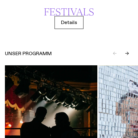
FESTIVALS
Details
UNSER PROGRAMM
←
→