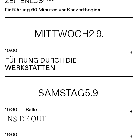
ZEITENLOS⁷⁴⁵⁵
Einführung 60 Minuten vor Konzertbeginn
MITTWOCH
2.9.
10:00
+
FÜHRUNG DURCH DIE
WERKSTÄTTEN
SAMSTAG
5.9.
16:30
Ballett
+
INSIDE OUT
18:00
+