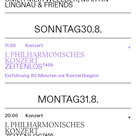
LINGNAU & FRIENDS
SONNTAG
30.8.
11:00
Konzert
+
1. PHILHARMO­NISCHES
KONZERT
ZEITENLOS⁷⁴⁵⁵
Einführung 60 Minuten vor Konzertbeginn
MONTAG
31.8.
20:00
Konzert
+
1. PHILHARMO­NISCHES
KONZERT