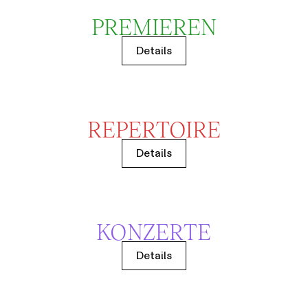
PREMIEREN
Details
REPERTOIRE
Details
KONZERTE
Details