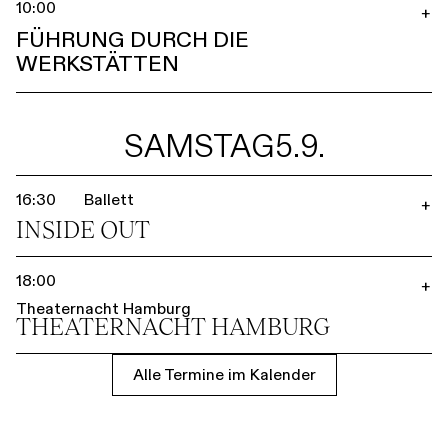
10:00
+
FÜHRUNG DURCH DIE
WERKSTÄTTEN
SAMSTAG
5.9.
16:30
Ballett
+
INSIDE OUT
18:00
+
Theaternacht Hamburg
THEATER­NACHT HAMBURG
Alle Termine im Kalender