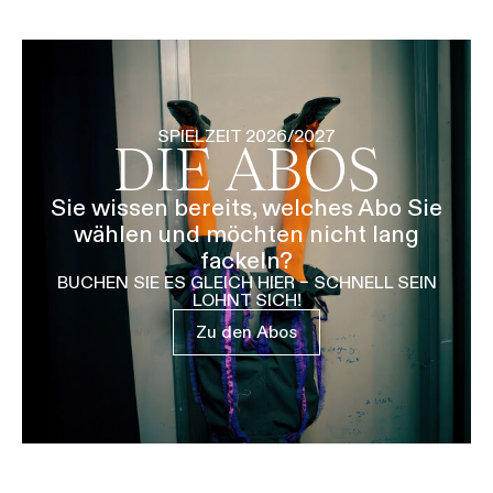
SPIELZEIT 2026/2027
DIE ABOS
Sie wissen bereits, welches Abo Sie
wählen und möchten nicht lang
fackeln?
BUCHEN SIE ES GLEICH HIER – SCHNELL SEIN
LOHNT SICH!
Zu den Abos