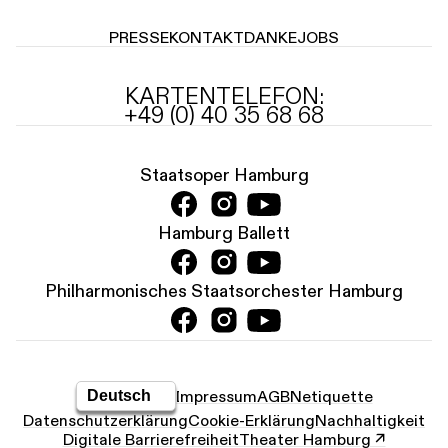
PRESSE
KONTAKT
DANKE
JOBS
KARTENTELEFON:
+49 (0) 40 35 68 68
Staatsoper Hamburg
Hamburg Ballett
Philharmonisches Staatsorchester Hamburg
Impressum
AGB
Netiquette
Datenschutz­erklärung
Cookie-Erklärung
Nachhaltigkeit
Digitale Barrierefreiheit
Theater Hamburg ↗