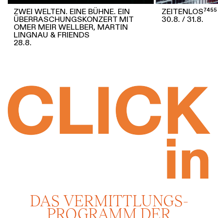
ZWEI WELTEN. EINE BÜHNE. EIN
ZEITENLOS⁷⁴⁵⁵
ÜBERRASCHUNGSKONZERT MIT
30.8.
31.8.
OMER MEIR WELLBER, MARTIN
LINGNAU & FRIENDS
28.8.
DAS VERMITTLUNGS­
PROGRAMM DER