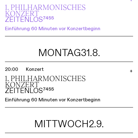
1. PHILHARMO­NISCHES
KONZERT
ZEITENLOS⁷⁴⁵⁵
Einführung 60 Minuten vor Konzertbeginn
MONTAG
31.8.
20:00
Konzert
+
1. PHILHARMO­NISCHES
KONZERT
ZEITENLOS⁷⁴⁵⁵
Einführung 60 Minuten vor Konzertbeginn
MITTWOCH
2.9.