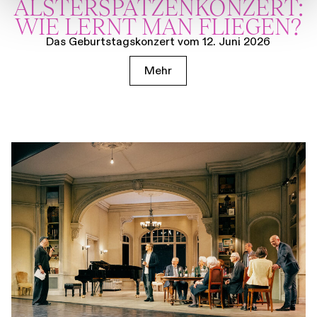
ALSTER­SPATZEN­KONZERT:
WIE LERNT MAN FLIEGEN?
Das Geburtstagskonzert vom 12. Juni 2026
Mehr