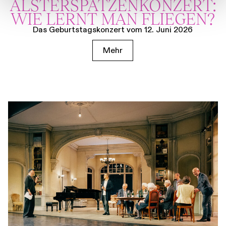
ALSTER­SPATZEN­KONZERT:
WIE LERNT MAN FLIEGEN?
Das Geburtstagskonzert vom 12. Juni 2026
Mehr