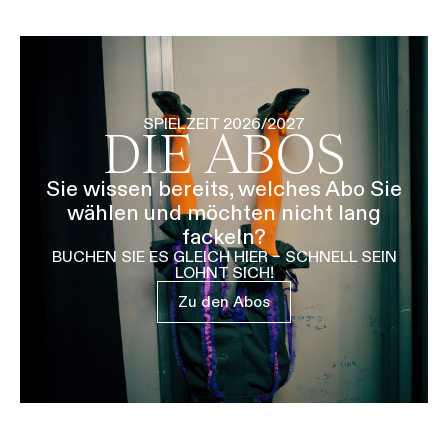
SPIELZEIT 2026/2027
DIE ABOS
Sie wissen bereits, welches Abo Sie
wählen und möchten nicht lang
fackeln?
BUCHEN SIE ES GLEICH HIER – SCHNELL SEIN
LOHNT SICH!
Zu den Abos