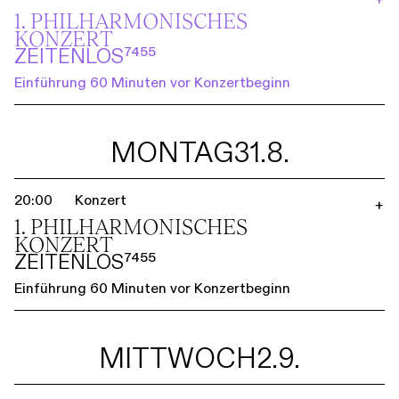
1. PHILHARMO­NISCHES
KONZERT
ZEITENLOS⁷⁴⁵⁵
Einführung 60 Minuten vor Konzertbeginn
MONTAG
31.8.
20:00
Konzert
+
1. PHILHARMO­NISCHES
KONZERT
ZEITENLOS⁷⁴⁵⁵
Einführung 60 Minuten vor Konzertbeginn
MITTWOCH
2.9.