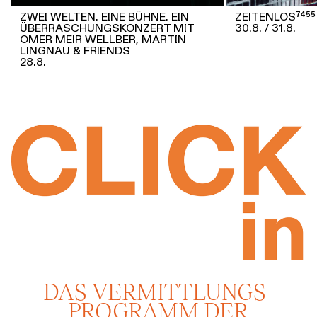
ZWEI WELTEN. EINE BÜHNE. EIN
ZEITENLOS⁷⁴⁵⁵
ÜBERRASCHUNGSKONZERT MIT
30.8.
31.8.
OMER MEIR WELLBER, MARTIN
LINGNAU & FRIENDS
28.8.
DAS VERMITTLUNGS­
PROGRAMM DER