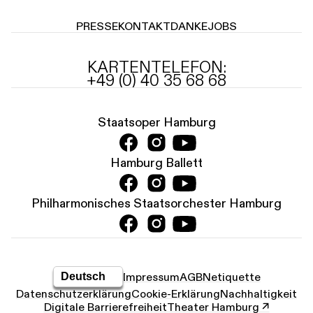
PRESSE
KONTAKT
DANKE
JOBS
KARTENTELEFON:
+49 (0) 40 35 68 68
Staatsoper Hamburg
Hamburg Ballett
Philharmonisches Staatsorchester Hamburg
Impressum
AGB
Netiquette
Datenschutz­erklärung
Cookie-Erklärung
Nachhaltigkeit
Digitale Barrierefreiheit
Theater Hamburg ↗