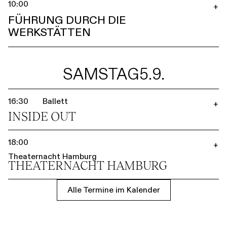
10:00
+
FÜHRUNG DURCH DIE
WERKSTÄTTEN
SAMSTAG
5.9.
16:30
Ballett
+
INSIDE OUT
18:00
+
Theaternacht Hamburg
THEATER­NACHT HAMBURG
Alle Termine im Kalender