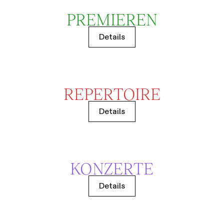
PREMIEREN
Details
REPERTOIRE
Details
KONZERTE
Details