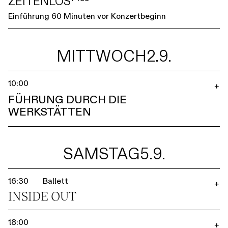
ZEITENLOS⁷⁴⁵⁵
Einführung 60 Minuten vor Konzertbeginn
MITTWOCH
2.9.
10:00
+
FÜHRUNG DURCH DIE
WERKSTÄTTEN
SAMSTAG
5.9.
16:30
Ballett
+
INSIDE OUT
18:00
+