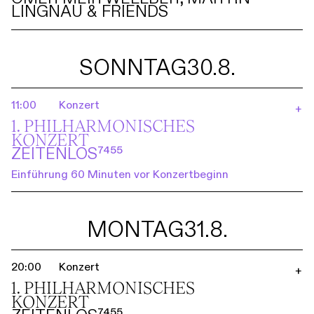
LINGNAU & FRIENDS
SONNTAG
30.8.
11:00
Konzert
+
1. PHILHARMO­NISCHES
KONZERT
ZEITENLOS⁷⁴⁵⁵
Einführung 60 Minuten vor Konzertbeginn
MONTAG
31.8.
20:00
Konzert
+
1. PHILHARMO­NISCHES
KONZERT