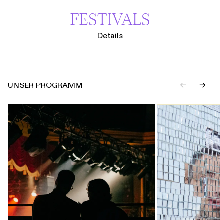
FESTIVALS
Details
UNSER PROGRAMM
←
→