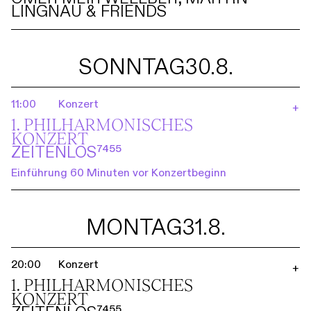
LINGNAU & FRIENDS
SONNTAG
30.8.
11:00
Konzert
+
1. PHILHARMO­NISCHES
KONZERT
ZEITENLOS⁷⁴⁵⁵
Einführung 60 Minuten vor Konzertbeginn
MONTAG
31.8.
20:00
Konzert
+
1. PHILHARMO­NISCHES
KONZERT