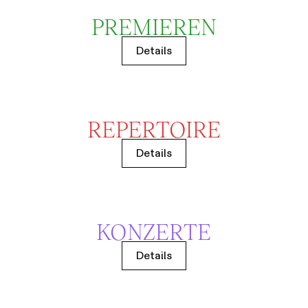
PREMIEREN
Details
REPERTOIRE
Details
KONZERTE
Details