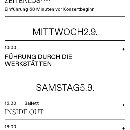
ZEITENLOS⁷⁴⁵⁵
Einführung 60 Minuten vor Konzertbeginn
MITTWOCH
2.9.
10:00
+
FÜHRUNG DURCH DIE
WERKSTÄTTEN
SAMSTAG
5.9.
16:30
Ballett
+
INSIDE OUT
18:00
+