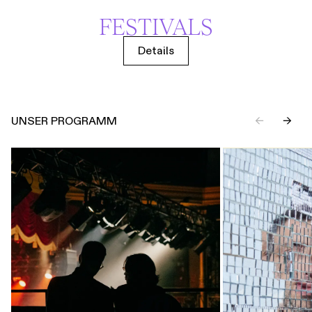
FESTIVALS
Details
UNSER PROGRAMM
←
→