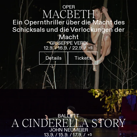
Führungen
Jobs
Kontakt
OPER
MACBETH
Ein Opernthriller über die Macht des
Schicksals und die Verlockungen der
Macht
GIUSEPPE VERDI
12.9.
/
16.9.
/
22.9.
/
5
Details
Tickets
BALLETT
A CINDERELLA STORY
JOHN NEUMEIER
13.9.
/
15.9.
/
17.9.
/
5