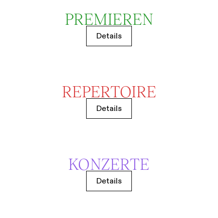
PREMIEREN
Details
REPERTOIRE
Details
KONZERTE
Details