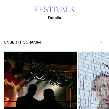
FESTIVALS
Details
UNSER PROGRAMM
←
→