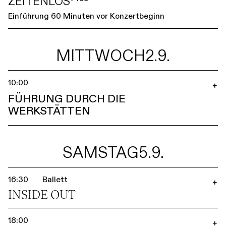
ZEITENLOS⁷⁴⁵⁵
Einführung 60 Minuten vor Konzertbeginn
MITTWOCH
2.9.
10:00
+
FÜHRUNG DURCH DIE
WERKSTÄTTEN
SAMSTAG
5.9.
16:30
Ballett
+
INSIDE OUT
18:00
+