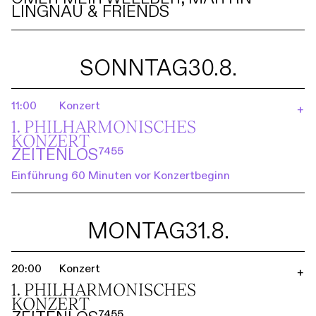
LINGNAU & FRIENDS
SONNTAG
30.8.
11:00
Konzert
+
1. PHILHARMO­NISCHES
KONZERT
ZEITENLOS⁷⁴⁵⁵
Einführung 60 Minuten vor Konzertbeginn
MONTAG
31.8.
20:00
Konzert
+
1. PHILHARMO­NISCHES
KONZERT