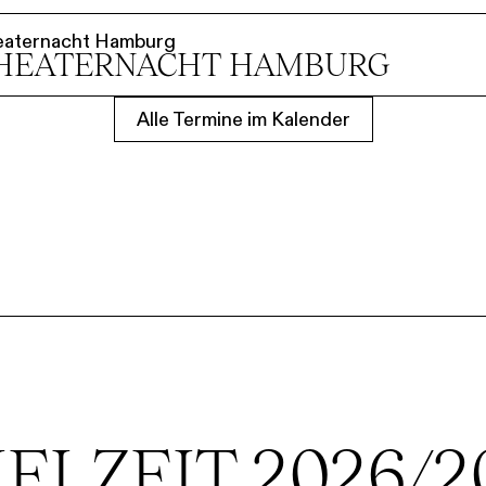
eaternacht Hamburg
HEATER­NACHT HAMBURG
Alle Termine im Kalender
IELZEIT 2026/2