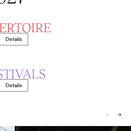
ERTOIRE
Details
STIVALS
Details
←
→