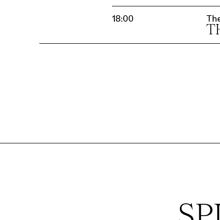
18:00
Th
T
SP