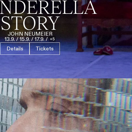
INDERELLA
STORY
JOHN NEUMEIER
13.9.
/
15.9.
/
17.9.
/
5
Details
Tickets