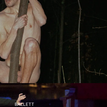
s
Kontakt
BALLETT