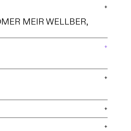
+
MER MEIR WELLBER,
+
+
+
+