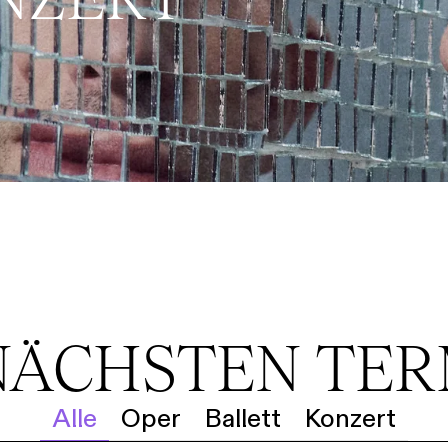
NÄCHSTEN TE
Alle
Oper
Ballett
Konzert