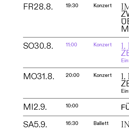
FR
28.8.
I
19:30
Konzert
Z
Ü
M
SO
30.8.
1
11:00
Konzert
Z
Ein
MO
31.8.
1
20:00
Konzert
Z
Ein
MI
2.9.
10:00
F
SA
5.9.
I
16:30
Ballett