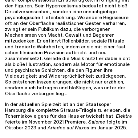
den Figuren. Sein Hyperrealismus bedeutet nicht bloß
Detailversessenheit, sondern eine unnachgiebige
psychologische Tiefenbohrung. Wo andere Regisseure
oft an der Oberfläche realistischer Gesten verharren,
zwingt er sein Publikum dazu, die verborgenen
Mechanismen von Macht, Gewalt und Begehren
mitzudenken. Er entlarvt Rollenbilder, soziale Rituale
und tradierte Wahrheiten, indem er sie mit einer fast
schon filmischen Präzision aufbricht und neu
zusammensetzt. Gerade die Musik nutzt er dabei nicht
als bloße Illustration, sondern als Motor für emotionale
und psychische Schichten, die den Figuren ihre
Vieldeutigkeit und Widersprüchlichkeit zurückgeben.
So entstehen Inszenierungen, die nicht nur erzählen,
sondern auch befragen und bloßlegen, was unter der
Oberfläche verborgen liegt.
In der aktuellen Spielzeit ist an der Staatsoper
Hamburg die komplette Strauss-Trilogie zu erleben, die
Tcherniakov eigens für das Haus entwickelt hat:
Elektra
feierte im November 2021 Premiere,
Salome
folgte im
Oktober 2023 und
Ariadne auf Naxos
im Januar 2025.