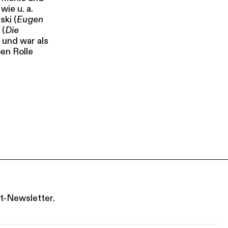
wie u. a.
ski (
Eugen
 (
Die
 und war als
ben Rolle
t-Newsletter.