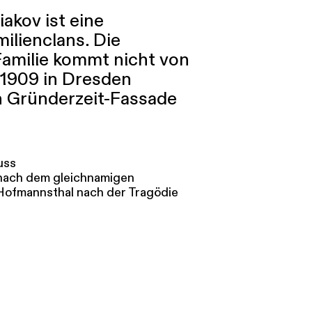
iakov ist eine
ilienclans. Die
amilie kommt nicht von
 1909 in Dresden
en Gründerzeit-Fassade
uss
 nach dem gleichnamigen
Hofmannsthal nach der Tragödie