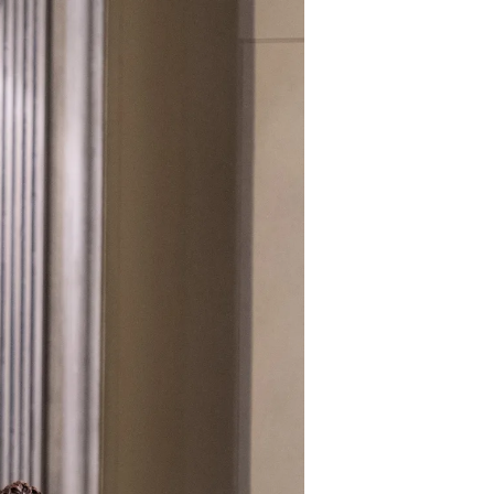
s
Kontakt