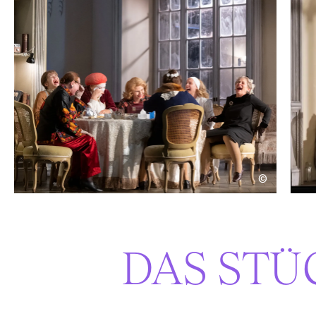
©
DAS STÜ