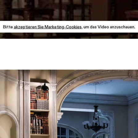
Bitte
akzeptieren Sie Marketing-Cookies
, um das Video anzuschauen.