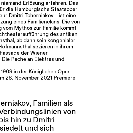
rd niemand Erlösung erfahren. Das
 für die Hamburgische Staatsoper
ur Dmitri Tcherniakov – ist eine
zung eines Familienclans. Die von
 vom Mythos zur Familie kommt
echtheateraufführung des antiken
sthal, ab dann sein kongenialer
Hofmannsthal sezieren in ihrem
n Fassade der Wiener
. Die Rache an Elektras und
 1909 in der Königlichen Oper
am 28. November 2021 Premiere.
rniakov, Familien als
Verbindungslinien von
is hin zu Dmitri
siedelt und sich