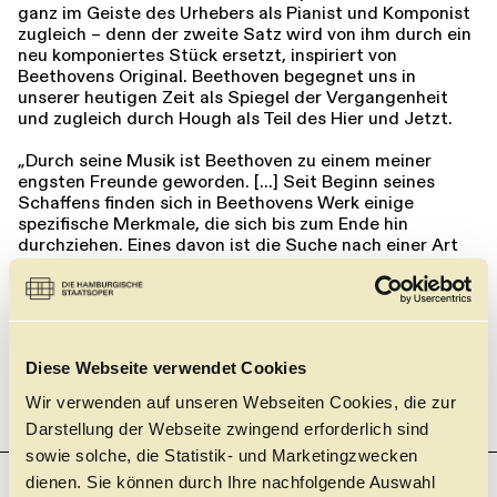
ganz im Geiste des Urhebers als Pianist und Komponist
zugleich – denn der zweite Satz wird von ihm durch ein
neu komponiertes Stück ersetzt, inspiriert von
Beethovens Original. Beethoven begegnet uns in
unserer heutigen Zeit als Spiegel der Vergangenheit
und zugleich durch Hough als Teil des Hier und Jetzt.
„Durch seine Musik ist Beethoven zu einem meiner
engsten Freunde geworden. […] Seit Beginn seines
Schaffens finden sich in Beethovens Werk einige
spezifische Merkmale, die sich bis zum Ende hin
durchziehen. Eines davon ist die Suche nach einer Art
Ekstase, einem Ziel jenseits der Noten. Ich möchte
etwas von dieser Ekstase in meiner Komposition zum
Klingen bringen.“ STEPHEN HOUGH
Diese Webseite verwendet Cookies
Wir verwenden auf unseren Webseiten Cookies, die zur
Darstellung der Webseite zwingend erforderlich sind
sowie solche, die Statistik- und Marketingzwecken
dienen. Sie können durch Ihre nachfolgende Auswahl