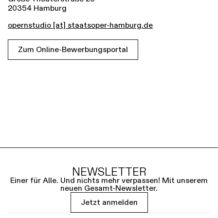
20354 Hamburg
opernstudio [​at​] staatsoper-hamburg.de
Zum Online-Bewerbungsportal
NEWSLETTER
Einer für Alle. Und nichts mehr verpassen! Mit unserem
neuen Gesamt-Newsletter.
Jetzt anmelden