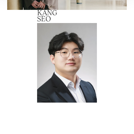
KANG
SEO