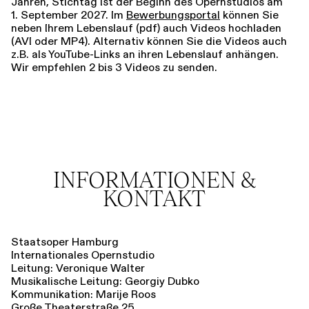
Jahren, Stichtag ist der Beginn des Opernstudios am
1. September 2027. Im
Bewerbungsportal
können Sie
neben Ihrem Lebenslauf (pdf) auch Videos hochladen
(AVI oder MP4). Alternativ können Sie die Videos auch
z.B. als YouTube-Links an ihren Lebenslauf anhängen.
Wir empfehlen 2 bis 3 Videos zu senden.
INFORMATIONEN &
KONTAKT
Staatsoper Hamburg
Internationales Opernstudio
Leitung: Veronique Walter
Musikalische Leitung: Georgiy Dubko
Kommunikation: Marije Roos
Große Theaterstraße 25