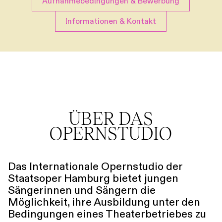
Aufnahmebedingungen & Bewerbung
Führungen
Jobs
Kontakt
Informationen & Kontakt
Über das Opernstudio
Die Ausbildung
Mitglieder
ÜBER DAS
OPERNSTUDIO
Das Internationale Opernstudio der
Staatsoper Hamburg bietet jungen
Sängerinnen und Sängern die
Möglichkeit, ihre Ausbildung unter den
Bedingungen eines Theaterbetriebes zu