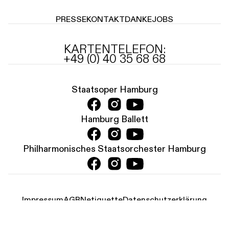
PRESSE
KONTAKT
DANKE
JOBS
KARTENTELEFON:
+49 (0) 40 35 68 68
Staatsoper Hamburg
Hamburg Ballett
Philharmonisches Staatsorchester Hamburg
Impressum
AGB
Netiquette
Datenschutz­erklärung
Cookie-Erklärung
Nachhaltigkeit
Digitale Barrierefreiheit
Theater Hamburg ↗