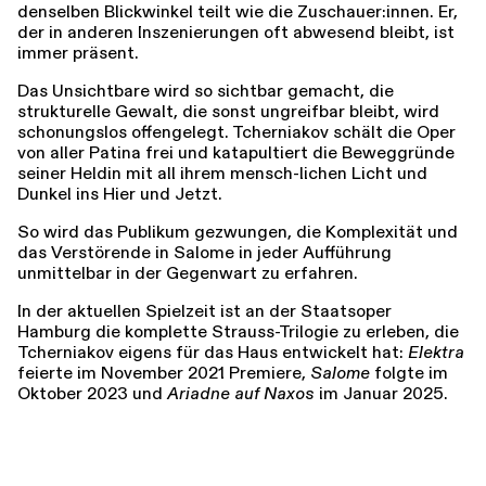
denselben Blickwinkel teilt wie die Zuschauer:innen. Er,
der in anderen Inszenierungen oft abwesend bleibt, ist
immer präsent.
Das Unsichtbare wird so sichtbar gemacht, die
strukturelle Gewalt, die sonst ungreifbar bleibt, wird
schonungslos offengelegt. Tcherniakov schält die Oper
von aller Patina frei und katapultiert die Beweggründe
seiner Heldin mit all ihrem mensch-lichen Licht und
Dunkel ins Hier und Jetzt.
So wird das Publikum gezwungen, die Komplexität und
das Verstörende in Salome in jeder Aufführung
unmittelbar in der Gegenwart zu erfahren.
In der aktuellen Spielzeit ist an der Staatsoper
Hamburg die komplette Strauss-Trilogie zu erleben, die
Tcherniakov eigens für das Haus entwickelt hat:
Elektra
feierte im November 2021 Premiere,
Salome
folgte im
Oktober 2023 und
Ariadne auf Naxos
im Januar 2025.