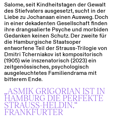
Salome, seit Kindheitstagen der Gewalt
Führungen
Jobs
Kontakt
des Stiefvaters ausgesetzt, sucht in der
Liebe zu Jochanaan einen Ausweg. Doch
in einer dekadenten Gesellschaft finden
ihre drangsalierte Psyche und morbiden
Gedanken keinen Schutz. Der zweite für
die Hamburgische Staatsoper
entworfene Teil der Strauss-Trilogie von
Dmitri Tcherniakov ist kompositorisch
(1905) wie inszenatorisch (2023) ein
zeitgenössisches, psychologisch
ausgeleuchtetes Familiendrama mit
bitterem Ende.
„ASMIK GRIGORIAN IST IN
HAMBURG DIE PERFEKTE
STRAUSS-HELDIN.“
FRANKFURTER