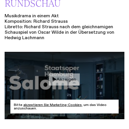
RUNDSCHAU
Musikdrama in einem Akt
Komposition: Richard Strauss
Libretto: Richard Strauss nach dem gleichnamigen
Schauspiel von Oscar Wilde in der Übersetzung von
Hedwig Lachmann
Anzeigen
Bitte
akzeptieren Sie Marketing-Cookies
, um das Video
anzuschauen.